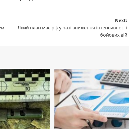
Next:
ем
Який план має рф у разі зниження інтенсивності
бойових дій