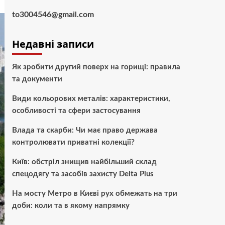
to3004546@gmail.com
Недавні записи
Як зробити другий поверх на горищі: правила
та документи
Види кольорових металів: характеристики,
особливості та сфери застосування
Влада та скарби: Чи має право держава
контролювати приватні колекції?
Київ: обстріл знищив найбільший склад
спецодягу та засобів захисту Delta Plus
На мосту Метро в Києві рух обмежать на три
доби: коли та в якому напрямку