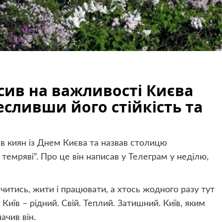
сив на важливості Києва
ресливши його стійкість та
 киян із Днем Києва та назвав столицю
темряві”. Про це він написав у Телеграм у неділю,
вчитись, жити і працювати, а хтось жодного разу тут
к Київ – рідний. Свій. Теплий. Затишний. Київ, яким
ачив він.