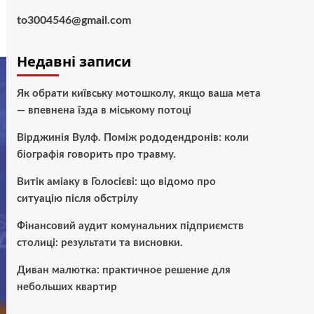
to3004546@gmail.com
Недавні записи
Як обрати київську мотошколу, якщо ваша мета
— впевнена їзда в міському потоці
Вірджинія Вулф. Поміж рододендронів: коли
біографія говорить про травму.
Витік аміаку в Голосієві: що відомо про
ситуацію після обстрілу
Фінансовий аудит комунальних підприємств
столиці: результати та висновки.
Диван малютка: практичное решение для
небольших квартир