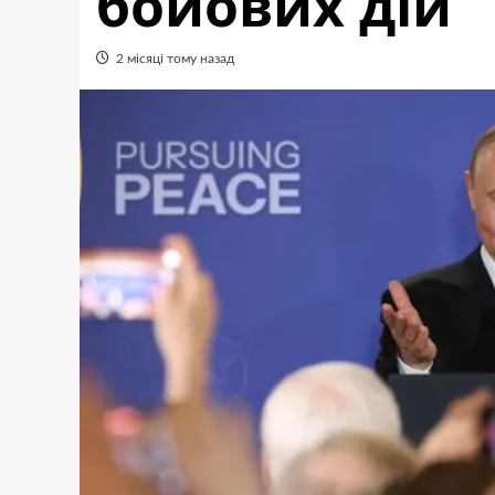
бойових дій
2 місяці тому назад