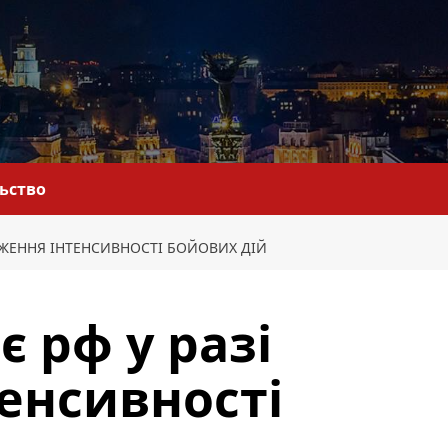
льство
ИЖЕННЯ ІНТЕНСИВНОСТІ БОЙОВИХ ДІЙ
 рф у разі
енсивності