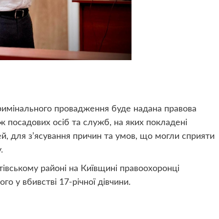
римінального провадження буде надана правова
ож посадових осіб та служб, на яких покладені
ей, для з’ясування причин та умов, що могли сприяти
.
тівському районі на Київщині правоохоронці
го у вбивстві 17-річної дівчини.