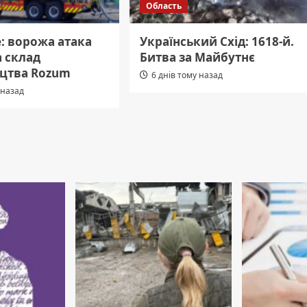
Область
: ворожа атака
Український Схід: 1618-й.
 склад
Битва за Майбутнє
цтва Rozum
6 днів тому назад
 назад