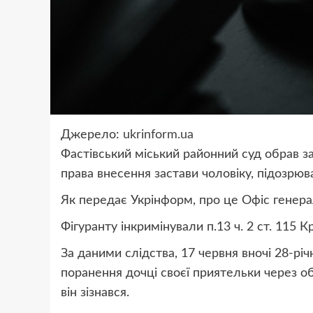
Джерело:
ukrinform.ua
Фастівський міський районний суд обрав за
права внесення застави чоловіку, підозрюва
Як передає Укрінформ, про це Офіс генера
Фігуранту інкримінували п.13 ч. 2 ст. 115 
За даними слідства, 17 червня вночі 28-рі
поранення дочці своєї приятельки через об
він зізнався.