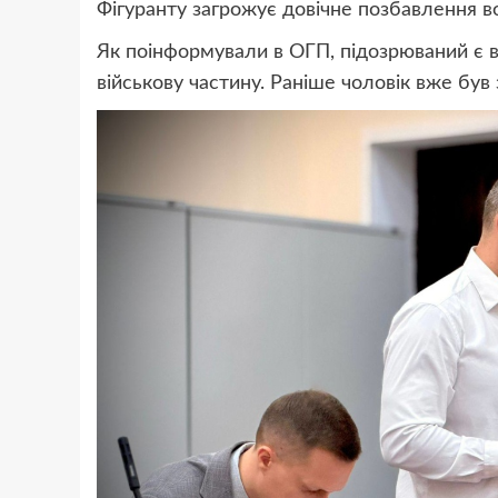
Фігуранту загрожує довічне позбавлення во
Як поінформували в ОГП, підозрюваний є 
військову частину. Раніше чоловік вже був