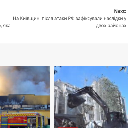
Next:
На Київщині після атаки РФ зафіксували наслідки у
, яка
двох районах