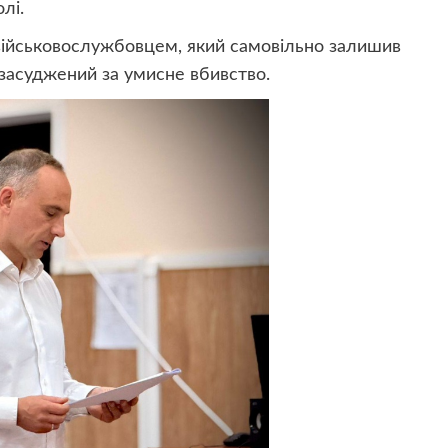
лі.
військовослужбовцем, який самовільно залишив
 засуджений за умисне вбивство.