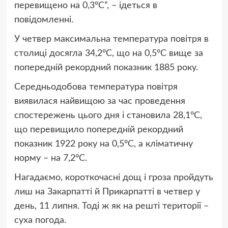
перевищено на 0,3°С”, – ідеться в
повідомленні.
У четвер максимальна температура повітря в
столиці досягла 34,2°С, що на 0,5°С вище за
попередній рекордний показник 1885 року.
Середньодобова температура повітря
виявилася найвищою за час проведення
спостережень цього дня і становила 28,1°С,
що перевищило попередній рекордний
показник 1922 року на 0,5°С, а кліматичну
норму – на 7,2°С.
Нагадаємо, короткочасні дощ і гроза пройдуть
лиш на Закарпатті й Прикарпатті в четвер у
день, 11 липня. Тоді ж як на решті території –
суха погода.