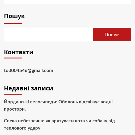
Пошук
Пошук
Контакти
to3004546@gmail.com
Недавні записи
Йорданські велосипеди: Оболонь відсвіжує водні
простори.
Спека небезпечна: як врятувати кота чи собаку від
теплового удару