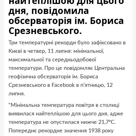
найтеплішою для цього
дня, повідомила
обсерваторія ім. Бориса
Срезневського.
Три температурні рекорди було зафіксовано в
Києві в четвер, 11 липня: мінімальної,
максимальної та середньодобової
температури. Про це повідомляє Центральна
геофізична обсерваторія ім. Бориса
Срезневського в Facebook в п’ятницю, 12
липня.
“Мінімальна температура повітря в столиці
виявилася найтеплішою для цього дня, адже
температура не опустилася нижче 21,7°С.
Попереднє рекордне значення 1938 року