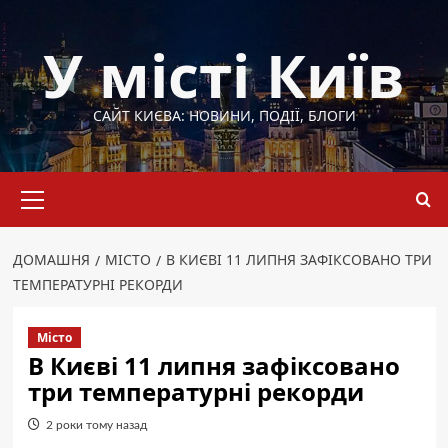
Перейти
до
У місті Київ
вмісту
САЙТ КИЄВА: НОВИНИ, ПОДІЇ, БЛОГИ
Основне
меню
ДОМАШНЯ
МІСТО
В КИЄВІ 11 ЛИПНЯ ЗАФІКСОВАНО ТРИ
ТЕМПЕРАТУРНІ РЕКОРДИ
Місто
В Києві 11 липня зафіксовано
три температурні рекорди
2 роки тому назад