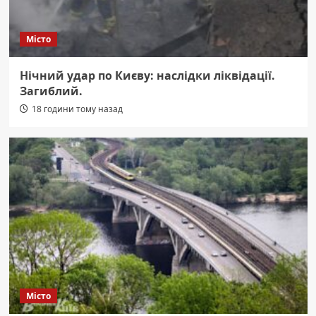
Місто
Нічний удар по Києву: наслідки ліквідації.
Загиблий.
18 години тому назад
Місто