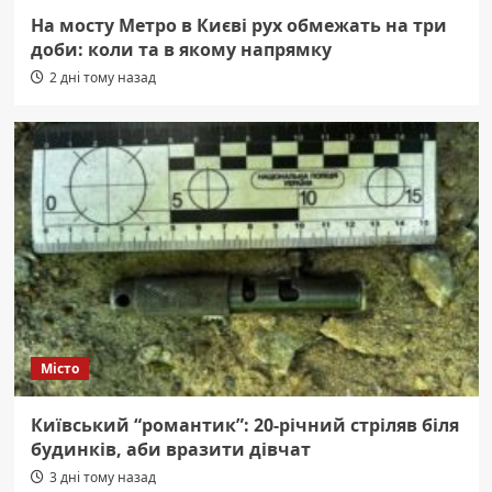
На мосту Метро в Києві рух обмежать на три
доби: коли та в якому напрямку
2 дні тому назад
Місто
Київський “романтик”: 20-річний стріляв біля
будинків, аби вразити дівчат
3 дні тому назад