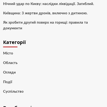
Нічний удар по Києву: наслідки ліквідації. Загиблий.
Київщина: 3 жертви дронів, включно з дитиною.
Як зробити другий поверх на горищі: правила та
документи
Категорії
Місто
Область
Огляди
Події
Суспільство