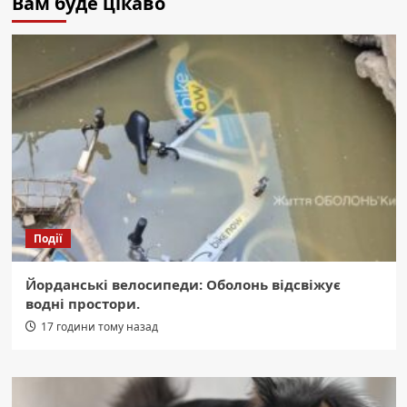
Вам буде цікаво
Події
Йорданські велосипеди: Оболонь відсвіжує
водні простори.
17 години тому назад