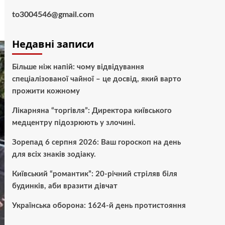
to3004546@gmail.com
Недавні записи
Більше ніж напій: чому відвідування
спеціалізованої чайної – це досвід, який варто
прожити кожному
Лікарняна “торгівля”: Директора київського
медцентру підозрюють у злочині.
Зорепад 6 серпня 2026: Ваш гороскоп на день
для всіх знаків зодіаку.
Київський “романтик”: 20-річний стріляв біля
будинків, аби вразити дівчат
Українська оборона: 1624-й день протистояння