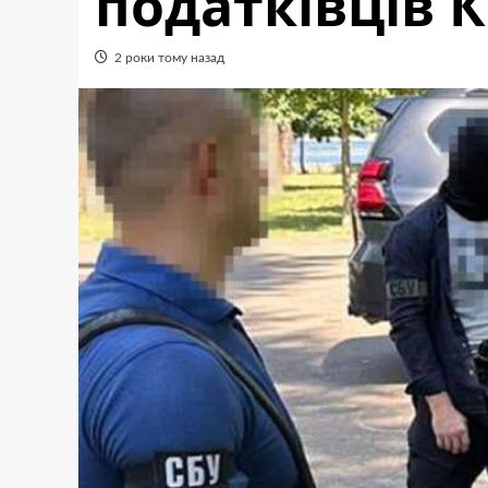
податківців 
2 роки тому назад