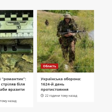
Область
 “романтик”:
Українська оборона:
 стріляв біля
1624-й день
 аби вразити
протистояння
22 години тому назад
 тому назад