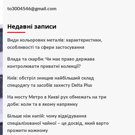
to3004546@gmail.com
Недавні записи
Види кольорових металів: характеристики,
особливості та сфери застосування
Влада та скарби: Чи має право держава
контролювати приватні колекції?
Київ: обстріл знищив найбільший склад
спецодягу та засобів захисту Delta Plus
На мосту Метро в Києві рух обмежать на три
доби: коли та в якому напрямку
Більше ніж напій: чому відвідування
спеціалізованої чайної – це досвід, який варто
прожити кожному