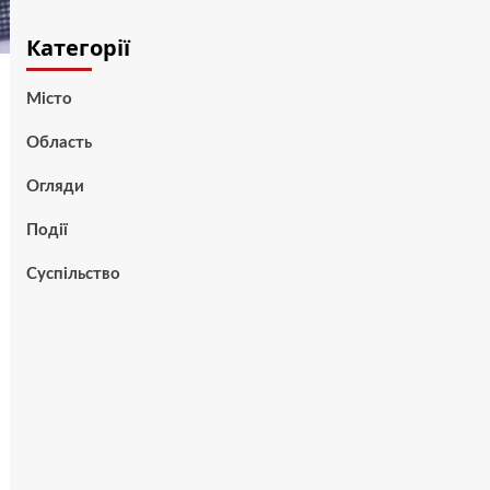
Категорії
Місто
Область
Огляди
Події
Суспільство