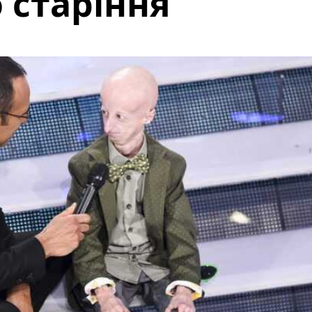
 старіння