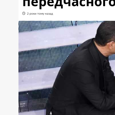
передчасного
2 роки тому назад