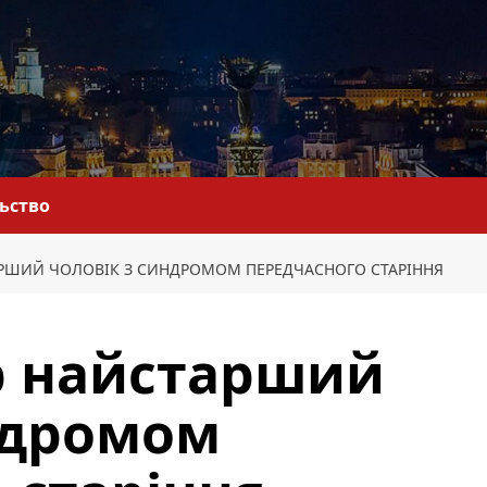
льство
ТАРШИЙ ЧОЛОВІК З СИНДРОМОМ ПЕРЕДЧАСНОГО СТАРІННЯ
ер найстарший
ндромом