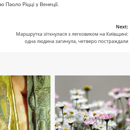
 Паоло Ріцці у Венеції.
Next:
Маршрутка зіткнулася з легковиком на Київщині:
одна людина загинула, четверо постраждали