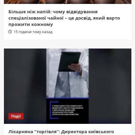
Більше ніж напій: чому відвідування
спеціалізованої чайної – це досвід, який варто
прожити кожному
15 години тому назад
Події
Лікарняна “торгівля”: Директора київського