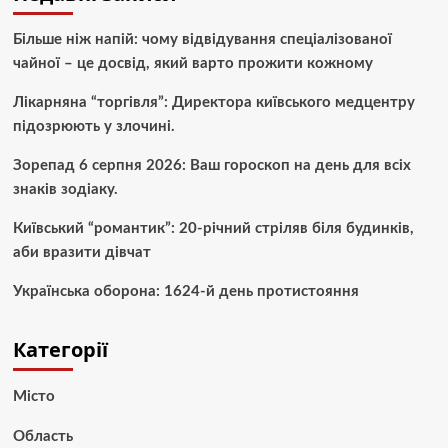
Більше ніж напій: чому відвідування спеціалізованої
чайної – це досвід, який варто прожити кожному
Лікарняна “торгівля”: Директора київського медцентру
підозрюють у злочині.
Зорепад 6 серпня 2026: Ваш гороскоп на день для всіх
знаків зодіаку.
Київський “романтик”: 20-річний стріляв біля будинків,
аби вразити дівчат
Українська оборона: 1624-й день протистояння
Категорії
Місто
Область