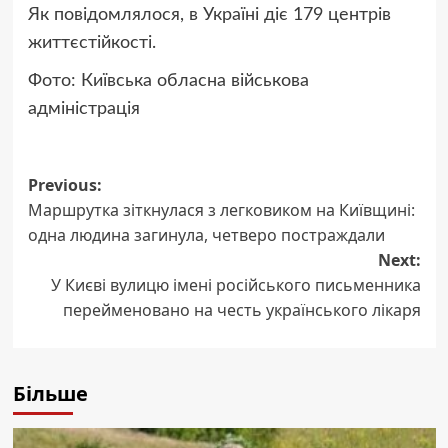
Як повідомлялося, в Україні діє 179 центрів
життєстійкості.
Фото: Київська обласна військова
адміністрація
Post
Previous:
Маршрутка зіткнулася з легковиком на Київщині:
navigation
одна людина загинула, четверо постраждали
Next:
У Києві вулицю імені російського письменника
перейменовано на честь українського лікаря
Більше