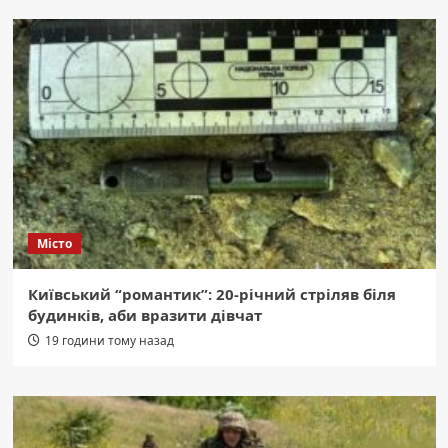
Місто
Київський “романтик”: 20-річний стріляв біля
будинків, аби вразити дівчат
19 години тому назад