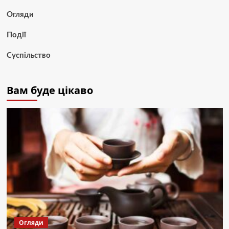
Огляди
Події
Суспільство
Вам буде цікаво
Огляди