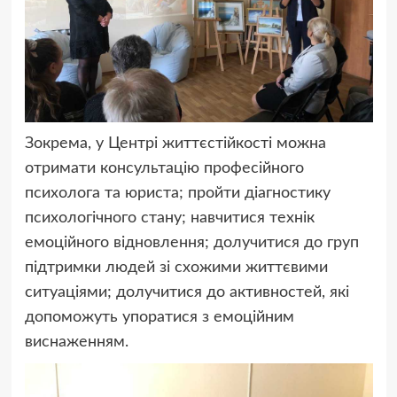
Зокрема, у Центрі життєстійкості можна
отримати консультацію професійного
психолога та юриста; пройти діагностику
психологічного стану; навчитися технік
емоційного відновлення; долучитися до груп
підтримки людей зі схожими життєвими
ситуаціями; долучитися до активностей, які
допоможуть упоратися з емоційним
виснаженням.