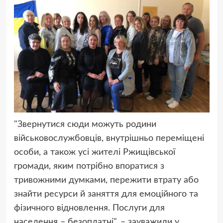
"Звернутися сюди можуть родини
військовослужбовців, внутрішньо переміщені
особи, а також усі жителі Ржищівської
громади, яким потрібно впоратися з
тривожними думками, пережити втрату або
знайти ресурси й заняття для емоційного та
фізичного відновлення. Послуги для
населення – безоплатні", – зауважили у