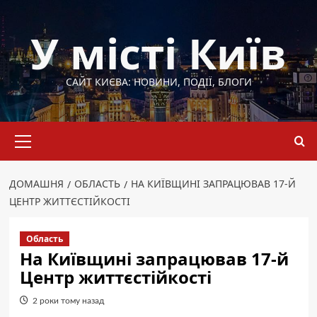
Перейти
до
У місті Київ
вмісту
САЙТ КИЄВА: НОВИНИ, ПОДІЇ, БЛОГИ
Основне
меню
ДОМАШНЯ
ОБЛАСТЬ
НА КИЇВЩИНІ ЗАПРАЦЮВАВ 17-Й
ЦЕНТР ЖИТТЄСТІЙКОСТІ
Область
На Київщині запрацював 17-й
Центр життєстійкості
2 роки тому назад