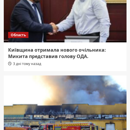
Область
Київщина отримала нового очільника:
Микита представив голову ОДА.
3 дні тому назад