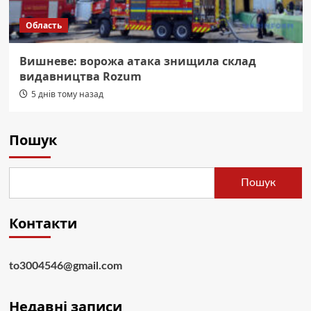
Область
Вишневе: ворожа атака знищила склад
видавництва Rozum
5 днів тому назад
Пошук
Пошук
Контакти
to3004546@gmail.com
Недавні записи