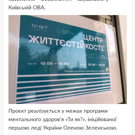
Київській ОВА.
Проєкт реалізується у межах програми
ментального здоров’я «Ти як?», ініційованої
першою леді України Оленою Зеленською.