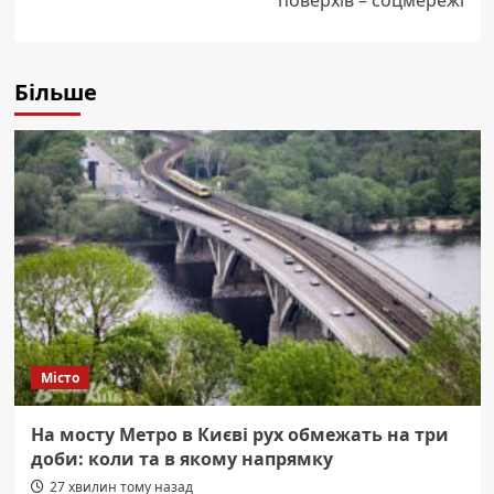
поверхів – соцмережі
Більше
Місто
На мосту Метро в Києві рух обмежать на три
доби: коли та в якому напрямку
27 хвилин тому назад