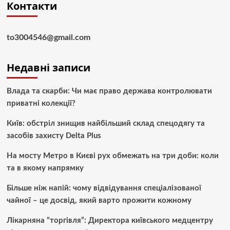
Контакти
to3004546@gmail.com
Недавні записи
Влада та скарби: Чи має право держава контролювати
приватні колекції?
Київ: обстріл знищив найбільший склад спецодягу та
засобів захисту Delta Plus
На мосту Метро в Києві рух обмежать на три доби: коли
та в якому напрямку
Більше ніж напій: чому відвідування спеціалізованої
чайної – це досвід, який варто прожити кожному
Лікарняна “торгівля”: Директора київського медцентру