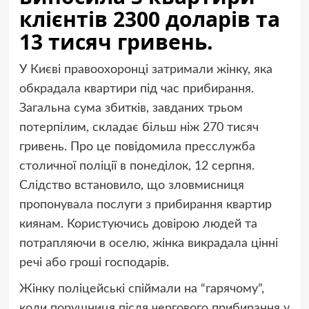
клієнтів 2300 доларів та
13 тисяч гривень.
У Києві правоохоронці затримали жінку, яка
обкрадала квартири під час прибирання.
Загальна сума збитків, завданих трьом
потерпілим, складає більш ніж 270 тисяч
гривень. Про це повідомила пресслужба
столичної поліції в понеділок, 12 серпня.
Слідство встановило, що зловмисниця
пропонувала послуги з прибирання квартир
киянам. Користуючись довірою людей та
потрапляючи в оселю, жінка викрадала цінні
речі або гроші господарів.
Жінку поліцейські спіймали на “гарячому”,
коли порушниця після чергового прибирання у