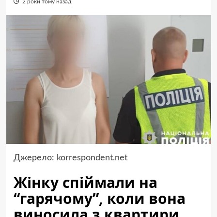
2 роки тому назад
Джерело:
korrespondent.net
Жінку спіймали на
“гарячому”, коли вона
виносила з квартири