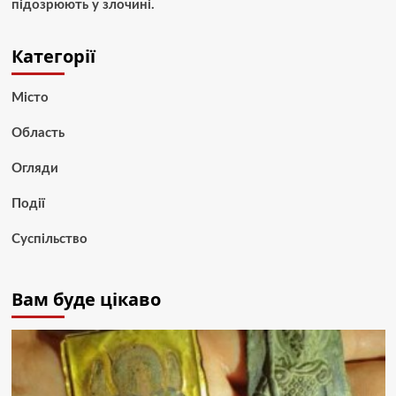
підозрюють у злочині.
Категорії
Місто
Область
Огляди
Події
Суспільство
Вам буде цікаво