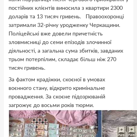
постійних клієнтів виносила з квартири 2300
доларів та 13 тисяч гривень. Правоохоронці
затримали 32-річну уродженку Черкащини.
Поліцейські вже довели причетність
зловмисниці до семи епізодів злочинної
діяльності, а загальна сума збитків, завданих
трьом потерпілим, складає більш ніж 270
тисяч гривень.
За фактом крадіжки, скоєної в умовах
воєнного стану, відкрито кримінальне
провадження. За скоєне підозрюваній
загрожує до восьми років тюрми.