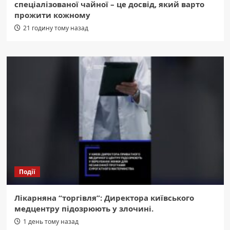
спеціалізованої чайної – це досвід, який варто
прожити кожному
21 годину тому назад
Події
Лікарняна “торгівля”: Директора київського
медцентру підозрюють у злочині.
1 день тому назад