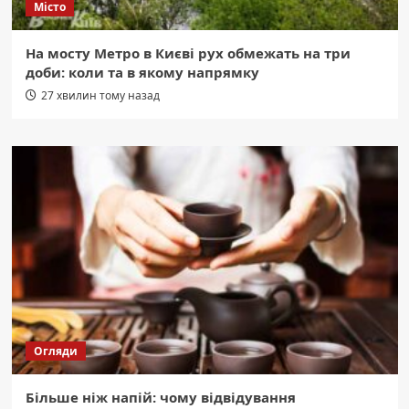
Місто
На мосту Метро в Києві рух обмежать на три
доби: коли та в якому напрямку
27 хвилин тому назад
Огляди
Більше ніж напій: чому відвідування