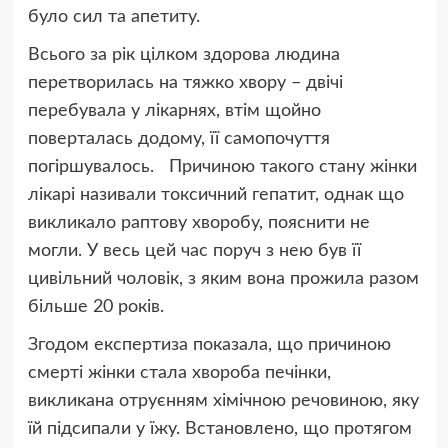
було сил та апетиту.
Всього за рік цілком здорова людина
перетворилась на тяжко хвору – двічі
перебувала у лікарнях, втім щойно
поверталась додому, її самопочуття
погіршувалось. Причиною такого стану жінки
лікарі називали токсичний гепатит, однак що
викликало раптову хворобу, пояснити не
могли. У весь цей час поруч з нею був її
цивільний чоловік, з яким вона прожила разом
більше 20 років.
Згодом експертиза показала, що причиною
смерті жінки стала хвороба печінки,
викликана отруєнням хімічною речовиною, яку
їй підсипали у їжу. Встановлено, що протягом