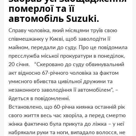
померлої та її
автомобіль Suzuki.
Справу чоловіка, який місяцями труїв свою
співмешканку у Києві, щоб заволодіти її
майном, передали до суду. Про це повідомила
пресслужба міської прокуратури в понеділок,
20 січня. “Скеровано до суду обвинувальний
акт відносно 67-річного чоловіка за фактом
умисного вбивства цивільної дружини та
незаконного заволодіння її автомобілем”, –
йдеться в повідомленні.
Встановлено, що 60-річна киянка останній рік
свого життя весь час хворіла, а перед смертю
жінка фактично була прикута до ліжка – у неї
набрякали руки та ноги, випадало волосся, не