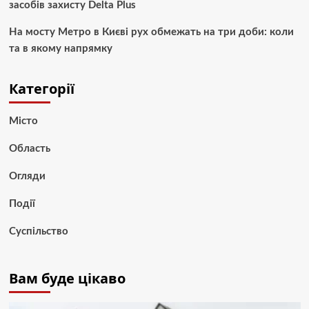
засобів захисту Delta Plus
На мосту Метро в Києві рух обмежать на три доби: коли
та в якому напрямку
Категорії
Місто
Область
Огляди
Події
Суспільство
Вам буде цікаво