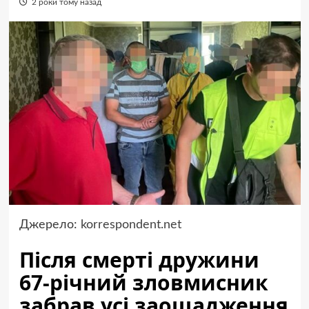
2 роки тому назад
Джерело:
korrespondent.net
Після смерті дружини
67-річний зловмисник
забрав усі заощадження