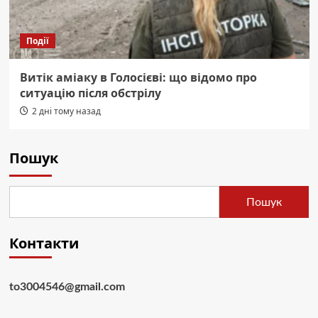
Події
Витік аміаку в Голосієві: що відомо про
ситуацію після обстрілу
2 дні тому назад
Пошук
Пошук
Контакти
to3004546@gmail.com