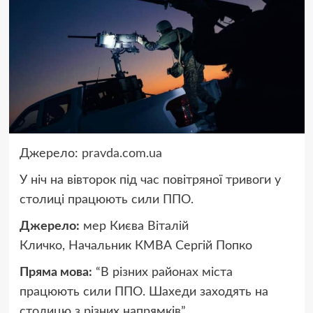
Джерело:
pravda.com.ua
У ніч на вівторок під час повітряної тривоги у
столиці працюють сили ППО.
Джерело:
мер Києва Віталій
Кличко, Начальник КМВА Сергій Попко
Пряма мова:
“В різних районах міста
працюють сили ППО. Шахеди заходять на
столицю з різних напрямків”.