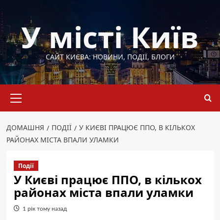
Перейти
до
У місті Київ
вмісту
САЙТ КИЄВА: НОВИНИ, ПОДІЇ, БЛОГИ
Основне
меню
ДОМАШНЯ
ПОДІЇ
У КИЄВІ ПРАЦЮЄ ППО, В КІЛЬКОХ
РАЙОНАХ МІСТА ВПАЛИ УЛАМКИ
Події
У Києві працює ППО, в кількох
районах міста впали уламки
1 рік тому назад