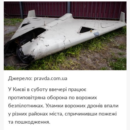
Джерело:
pravda.com.ua
У Києві в суботу ввечері працює
протиповітряна оборона по ворожих
безпілотниках. Уламки ворожих дронів впали
у різних районах міста, спричинивши пожежі
та пошкодження.