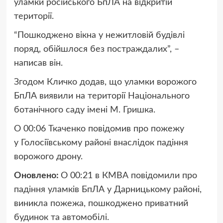
уламки російського БпЛА на відкритій
території.
“Пошкоджено вікна у нежитловій будівлі
поряд, обійшлося без постраждалих”, –
написав він.
Згодом Кличко додав, що уламки ворожого
БпЛА виявили на території Національного
ботанічного саду імені М. Гришка.
О 00:06 Ткаченко повідомив про пожежу
у Голосіївському районі внаслідок падіння
ворожого дрону.
Оновлено:
О 00:21 в КМВА повідомили про
падіння уламків БпЛА у Дарницькому районі,
виникла пожежа, пошкоджено приватний
будинок та автомобілі.