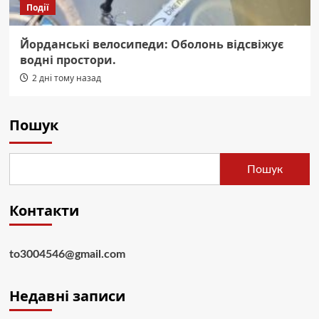
Події
Йорданські велосипеди: Оболонь відсвіжує
водні простори.
2 дні тому назад
Пошук
Пошук
Контакти
to3004546@gmail.com
Недавні записи