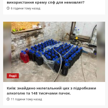
використання крему спф для немовлят?
6 години тому назад
Події
Київ: знайдено нелегальний цех з підробками
алкоголю та 148 тисячами пачок.
11 години тому назад