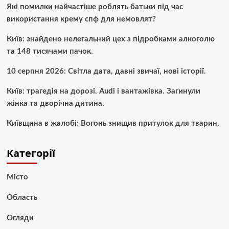
Які помилки найчастіше роблять батьки під час
використання крему спф для немовлят?
Київ: знайдено нелегальний цех з підробками алкоголю
та 148 тисячами пачок.
10 серпня 2026: Світла дата, давні звичаї, нові історії.
Київ: трагедія на дорозі. Audi і вантажівка. Загинули
жінка та дворічна дитина.
Київщина в жалобі: Вогонь знищив притулок для тварин.
Категорії
Місто
Область
Огляди