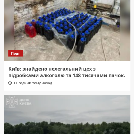
Події
Київ: знайдено нелегальний цех з
підробками алкоголю та 148 тисячами пачок.
11 години тому назад