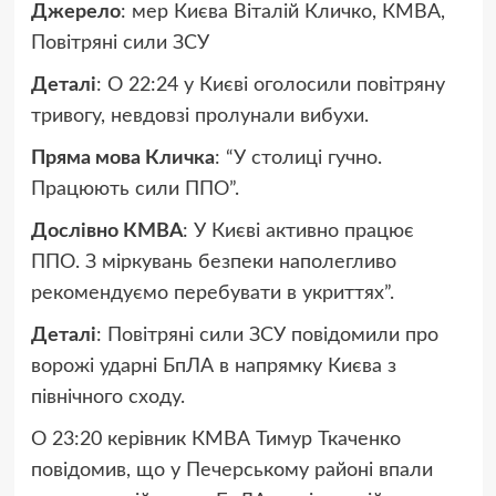
Джерело
: мер Києва Віталій Кличко, КМВА,
Повітряні сили ЗСУ
Деталі
: О 22:24 у Києві оголосили повітряну
тривогу, невдовзі пролунали вибухи.
Пряма мова Кличка
: “У столиці гучно.
Працюють сили ППО”.
Дослівно КМВА
: У Києві активно працює
ППО. З міркувань безпеки наполегливо
рекомендуємо перебувати в укриттях”.
Деталі
: Повітряні сили ЗСУ повідомили про
ворожі ударні БпЛА в напрямку Києва з
північного сходу.
О 23:20 керівник КМВА Тимур Ткаченко
повідомив, що у Печерському районі впали