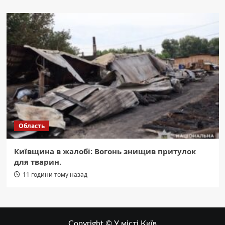
Область
Київщина в жалобі: Вогонь знищив притулок
для тварин.
11 години тому назад
Copyright © У місті Київ