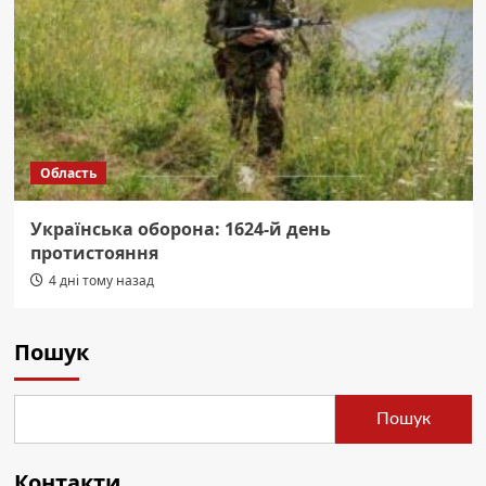
Область
Українська оборона: 1624-й день
протистояння
4 дні тому назад
Пошук
Пошук
Контакти