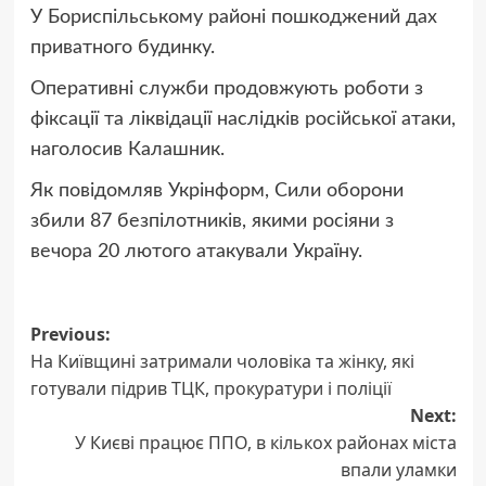
У Бориспільському районі пошкоджений дах
приватного будинку.
Оперативні служби продовжують роботи з
фіксації та ліквідації наслідків російської атаки,
наголосив Калашник.
Як повідомляв Укрінформ, Сили оборони
збили 87 безпілотників, якими росіяни з
вечора 20 лютого атакували Україну.
Post
Previous:
На Київщині затримали чоловіка та жінку, які
navigation
готували підрив ТЦК, прокуратури і поліції
Next:
У Києві працює ППО, в кількох районах міста
впали уламки