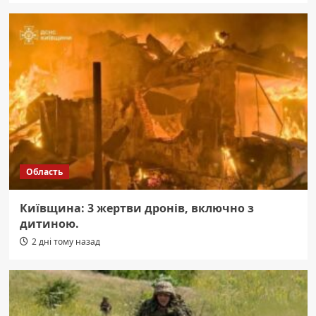
Область
Київщина: 3 жертви дронів, включно з
дитиною.
2 дні тому назад