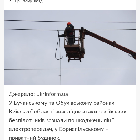
1 рік тому назад
Джерело:
ukrinform.ua
У Бучанському та Обухівському районах
Київської області внаслідок атаки російських
безпілотників зазнали пошкоджень лінії
електропередач, у Бориспільському –
приватний будинок.