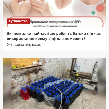
Суспільство
Які помилки найчастіше роблять батьки під час
використання крему спф для немовлят?
5 години тому назад