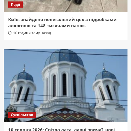
Події
Київ: знайдено нелегальний цех з підробками
алкоголю та 148 тисячами пачок.
10 години тому назад
Суспільство
10 серпня 2026: Світла дата, давні звичаї, нові