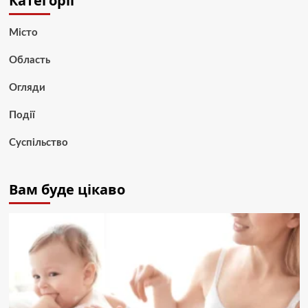
Категорії
Місто
Область
Огляди
Події
Суспільство
Вам буде цікаво