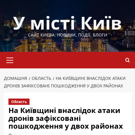
Перейти
до
У місті Київ
вмісту
САЙТ КИЄВА: НОВИНИ, ПОДІЇ, БЛОГИ
Основне
меню
ДОМАШНЯ
ОБЛАСТЬ
НА КИЇВЩИНІ ВНАСЛІДОК АТАКИ
ДРОНІВ ЗАФІКСОВАНІ ПОШКОДЖЕННЯ У ДВОХ РАЙОНАХ
Область
На Київщині внаслідок атаки
дронів зафіксовані
пошкодження у двох районах