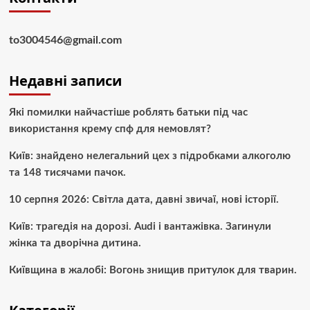
to3004546@gmail.com
Недавні записи
Які помилки найчастіше роблять батьки під час
використання крему спф для немовлят?
Київ: знайдено нелегальний цех з підробками алкоголю
та 148 тисячами пачок.
10 серпня 2026: Світла дата, давні звичаї, нові історії.
Київ: трагедія на дорозі. Audi і вантажівка. Загинули
жінка та дворічна дитина.
Київщина в жалобі: Вогонь знищив притулок для тварин.