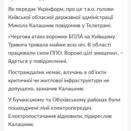
Як передає Укрінформ, про це т.в.о. голови
Київської обласної державної адміністрації
Микола Калашник повідомив у Телеграмі.
«Чергова атака ворожих БПЛА на Київщину.
Тривога тривала майже всю ніч. В області
працювали сили ППО. Ворожі цілі знищено», –
йдеться у повідомленні.
Постраждалих немає, влучань в об’єкти
критичної чи житлової інфраструктури не
допущено, зазначив Калашник.
У Бучанському та Обухівському районах були
пошкоджені лінії електропередач.
Електропостачання відновили, підкреслив
Калашник.