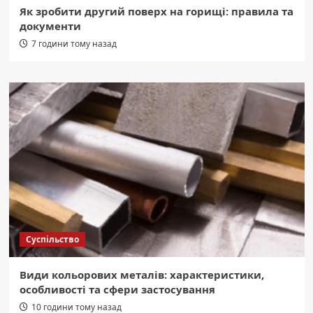
Як зробити другий поверх на горищі: правила та
документи
7 години тому назад
Суспільство
Види кольорових металів: характеристики,
особливості та сфери застосування
10 години тому назад