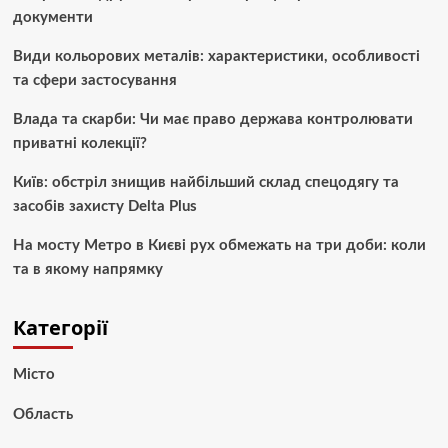
документи
Види кольорових металів: характеристики, особливості
та сфери застосування
Влада та скарби: Чи має право держава контролювати
приватні колекції?
Київ: обстріл знищив найбільший склад спецодягу та
засобів захисту Delta Plus
На мосту Метро в Києві рух обмежать на три доби: коли
та в якому напрямку
Категорії
Місто
Область