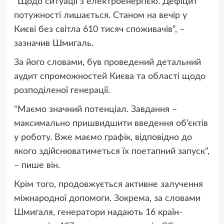
“Щодо ситуації з електроенергією. Дефіцит
потужності лишається. Станом на вечір у
Києві без світла 610 тисяч споживачів”, –
зазначив Шмигаль.
За його словами, був проведений детальний
аудит спроможностей Києва та області щодо
розподіленої генерації.
“Маємо значний потенціал. Завдання –
максимально пришвидшити введення об’єктів
у роботу. Вже маємо графік, відповідно до
якого здійснюватиметься їх поетапний запуск”,
– пише він.
Крім того, продовжується активне залучення
міжнародної допомоги. Зокрема, за словами
Шмигаля, генератори надають 16 країн-