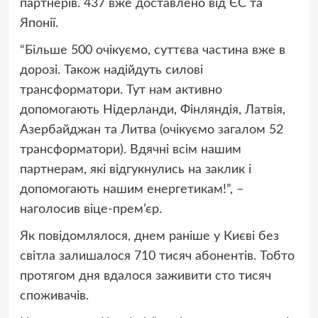
партнерів. 437 вже доставлено від ЄС та
Японії.
“Більше 500 очікуємо, суттєва частина вже в
дорозі. Також надійдуть силові
трансформатори. Тут нам активно
допомогають Нідерланди, Фінляндія, Латвія,
Азербайджан та Литва (очікуємо загалом 52
трансформатори). Вдячні всім нашим
партнерам, які відгукнулись на заклик і
допомогають нашим енергетикам!”, –
наголосив віце-прем’єр.
Як повідомлялося, днем раніше у Києві без
світла залишалося 710 тисяч абонентів. Тобто
протягом дня вдалося заживити сто тисяч
споживачів.