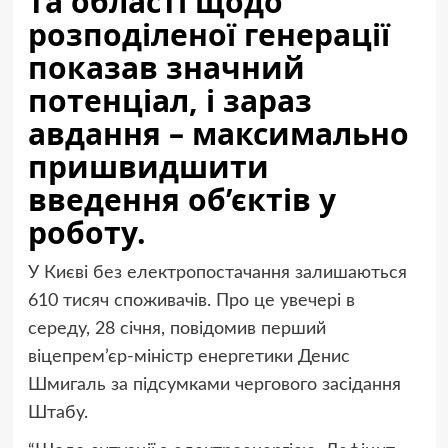
та області щодо
розподіленої генерації
показав значний
потенціал, і зараз
авдання – максимально
пришвидшити
введення об’єктів у
роботу.
У Києві без електропостачання залишаються
610 тисяч споживачів. Про це увечері в
середу, 28 січня, повідомив перший
віцепрем’єр-міністр енергетики Денис
Шмигаль за підсумками чергового засідання
Штабу.