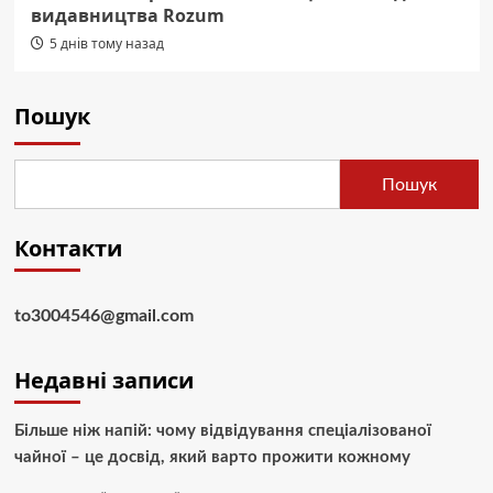
видавництва Rozum
5 днів тому назад
Пошук
Пошук
Контакти
to3004546@gmail.com
Недавні записи
Більше ніж напій: чому відвідування спеціалізованої
чайної – це досвід, який варто прожити кожному