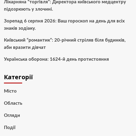
Лікарняна “торгівля”: Директора київського медцентру
підозрюють у злочині.
Зорепад 6 серпня 2026: Ваш гороскоп на день для всіх
знаків зодіаку.
Київський “романтик”: 20-річний стріляв біля будинків,
аби вразити дівчат
Українська оборона: 1624-й день протистояння
Категорії
Місто
Область
Огляди
Події