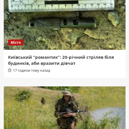
Місто
Київський “романтик”: 20-річний стріляв біля
будинків, аби вразити дівчат
17 години тому назад