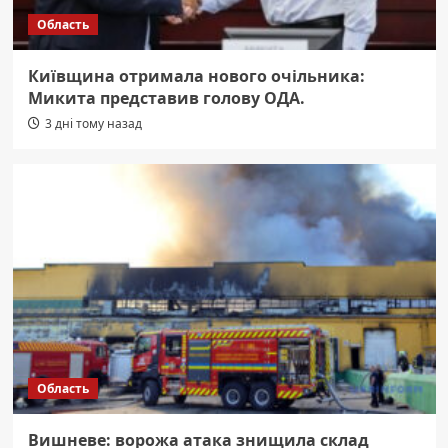
Область
Київщина отримала нового очільника:
Микита представив голову ОДА.
3 дні тому назад
Область
Вишневе: ворожа атака знищила склад