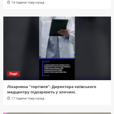
14 години тому назад
Події
Лікарняна “торгівля”: Директора київського
медцентру підозрюють у злочині.
17 години тому назад