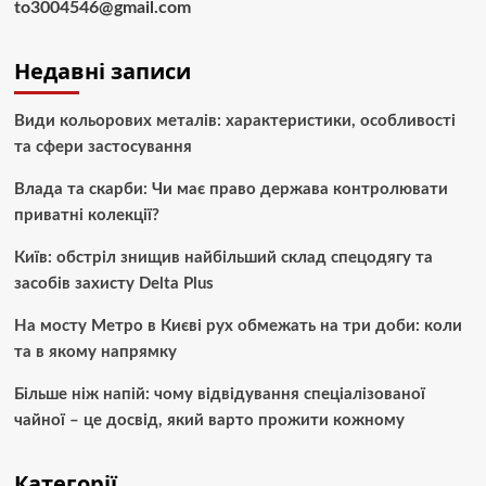
to3004546@gmail.com
Недавні записи
Види кольорових металів: характеристики, особливості
та сфери застосування
Влада та скарби: Чи має право держава контролювати
приватні колекції?
Київ: обстріл знищив найбільший склад спецодягу та
засобів захисту Delta Plus
На мосту Метро в Києві рух обмежать на три доби: коли
та в якому напрямку
Більше ніж напій: чому відвідування спеціалізованої
чайної – це досвід, який варто прожити кожному
Категорії