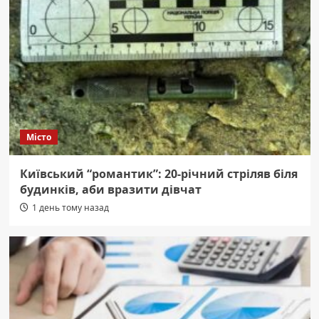
Місто
Київський “романтик”: 20-річний стріляв біля
будинків, аби вразити дівчат
1 день тому назад