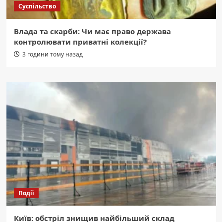
Суспільство
Влада та скарби: Чи має право держава
контролювати приватні колекції?
3 години тому назад
Події
Київ: обстріл знищив найбільший склад