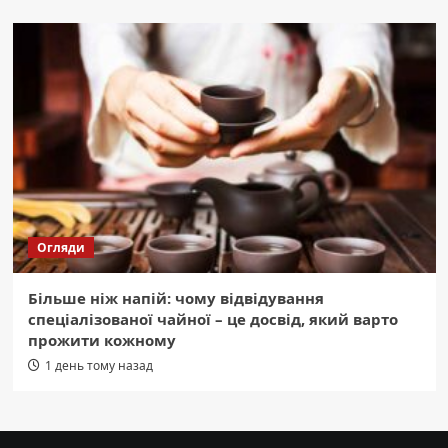
Огляди
Більше ніж напій: чому відвідування
спеціалізованої чайної – це досвід, який варто
прожити кожному
1 день тому назад