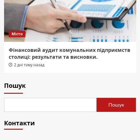
Місто
Фінансовий аудит комунальних підприємств
столиці: результати та висновки.
2 дні тому назад
Пошук
Пошук
Контакти