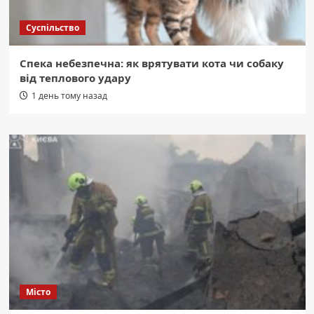
Суспільство
Спека небезпечна: як врятувати кота чи собаку
від теплового удару
1 день тому назад
Місто