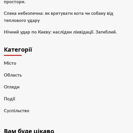
простори.
Спека небезпечна: як врятувати кота чи собаку від
теплового удару
Нічний удар по Києву: наслідки ліквідації. Загиблий.
Категорії
Місто
Область
Огляди
Події
Суспільство
Вам буде цікаво