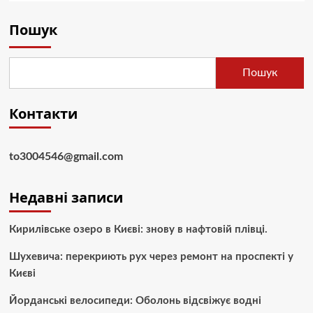
Пошук
Пошук
Контакти
to3004546@gmail.com
Недавні записи
Кирилівське озеро в Києві: знову в нафтовій плівці.
Шухевича: перекриють рух через ремонт на проспекті у
Києві
Йорданські велосипеди: Оболонь відсвіжує водні