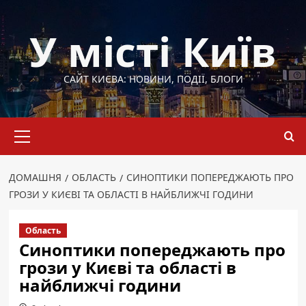
Перейти
до
У місті Київ
вмісту
САЙТ КИЄВА: НОВИНИ, ПОДІЇ, БЛОГИ
Основне
меню
ДОМАШНЯ
ОБЛАСТЬ
СИНОПТИКИ ПОПЕРЕДЖАЮТЬ ПРО
ГРОЗИ У КИЄВІ ТА ОБЛАСТІ В НАЙБЛИЖЧІ ГОДИНИ
Область
Синоптики попереджають про
грози у Києві та області в
найближчі години