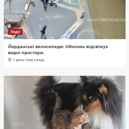
Події
Йорданські велосипеди: Оболонь відсвіжує
водні простори.
1 день тому назад