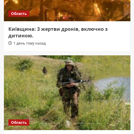
Область
Київщина: 3 жертви дронів, включно з
дитиною.
1 день тому назад
Область