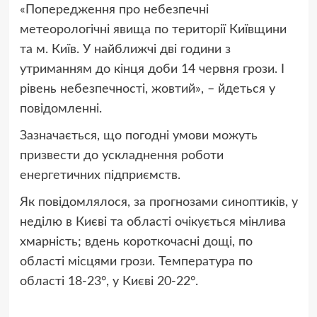
«Попередження про небезпечні
метеорологічні явища по території Київщини
та м. Київ. У найближчі дві години з
утриманням до кінця доби 14 червня грози. І
рівень небезпечності, жовтий», – йдеться у
повідомленні.
Зазначається, що погодні умови можуть
призвести до ускладнення роботи
енергетичних підприємств.
Як повідомлялося, за прогнозами синоптиків, у
неділю в Києві та області очікується мінлива
хмарність; вдень короткочасні дощі, по
області місцями грози. Температура по
області 18-23°, у Києві 20-22°.