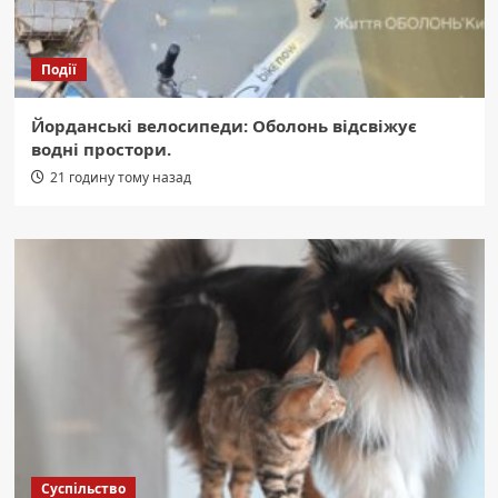
Події
Йорданські велосипеди: Оболонь відсвіжує
водні простори.
21 годину тому назад
Суспільство