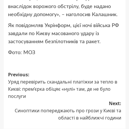
внаслідок ворожого обстрілу, буде надано
необхідну допомогу», – наголосив Калашник.
Як повідомляв Укрінформ, цієї ночі війська РФ
завдали по Києву масованого удару із
застосуванням безпілотників та ракет.
Фото: МОЗ
Post
Previous:
Уряд перевірить скандальні платіжки за тепло в
navigation
Києві: прем’єрка обіцяє «нулі» там, де не було
послуги
Next:
Синоптики попереджають про грози у Києві та
області в найближчі години