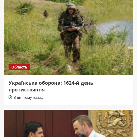
Область
Українська оборона: 1624-й день
протистояння
3 дні тому назад