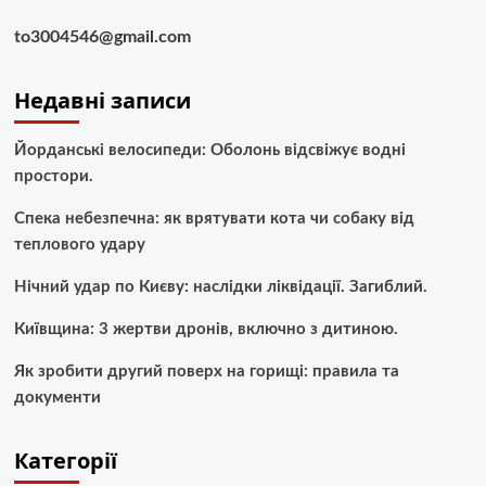
to3004546@gmail.com
Недавні записи
Йорданські велосипеди: Оболонь відсвіжує водні
простори.
Спека небезпечна: як врятувати кота чи собаку від
теплового удару
Нічний удар по Києву: наслідки ліквідації. Загиблий.
Київщина: 3 жертви дронів, включно з дитиною.
Як зробити другий поверх на горищі: правила та
документи
Категорії