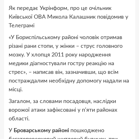
Як передає Укрінформ, про це очільник
Київської ОВА Микола Калашник повідомив у
Телеграмі
«У Бориспільському районі чоловік отримав
різані рани стопи, у жінки – струс головного
мозку. У хлопця 2011 року народження
медики діагностували гостру реакцію на
стрес», – написав він, зазначивши, що всім
постраждалим необхідну допомогу надали на
місці.
Загалом, за словами посадовця, наслідки
ворожої атаки зафіксовані у п’яти районах
області.
У
Броварському районі
пошкоджено