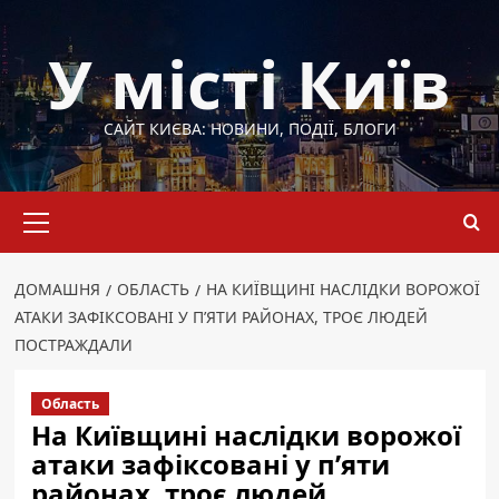
Перейти
до
У місті Київ
вмісту
САЙТ КИЄВА: НОВИНИ, ПОДІЇ, БЛОГИ
Основне
меню
ДОМАШНЯ
ОБЛАСТЬ
НА КИЇВЩИНІ НАСЛІДКИ ВОРОЖОЇ
АТАКИ ЗАФІКСОВАНІ У П’ЯТИ РАЙОНАХ, ТРОЄ ЛЮДЕЙ
ПОСТРАЖДАЛИ
Область
На Київщині наслідки ворожої
атаки зафіксовані у п’яти
районах, троє людей