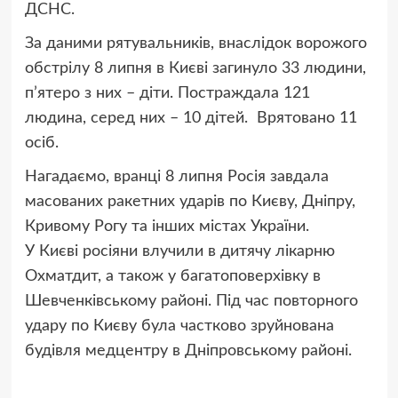
ДСНС.
За даними рятувальників, внаслідок ворожого
обстрілу 8 липня в Києві загинуло 33 людини,
п’ятеро з них – діти. Постраждала 121
людина, серед них – 10 дітей. Врятовано 11
осіб.
Нагадаємо, вранці 8 липня Росія завдала
масованих ракетних ударів по Києву, Дніпру,
Кривому Рогу та інших містах України.
У Києві росіяни влучили в дитячу лікарню
Охматдит, а також у багатоповерхівку в
Шевченківському районі. Під час повторного
удару по Києву була частково зруйнована
будівля медцентру в Дніпровському районі.