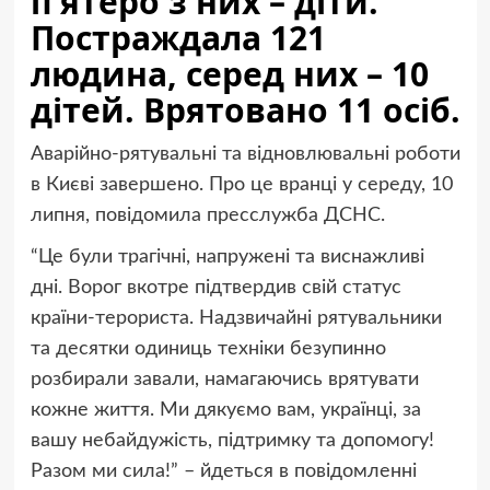
п’ятеро з них – діти.
Постраждала 121
людина, серед них – 10
дітей. Врятовано 11 осіб.
Аварійно-рятувальні та відновлювальні роботи
в Києві завершено. Про це вранці у середу, 10
липня, повідомила пресслужба ДСНС.
“Це були трагічні, напружені та виснажливі
дні. Ворог вкотре підтвердив свій статус
країни-терориста. Надзвичайні рятувальники
та десятки одиниць техніки безупинно
розбирали завали, намагаючись врятувати
кожне життя. Ми дякуємо вам, українці, за
вашу небайдужість, підтримку та допомогу!
Разом ми сила!” – йдеться в повідомленні