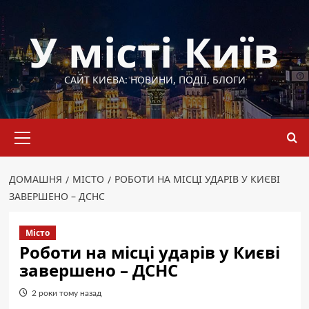
Перейти
до
У місті Київ
вмісту
САЙТ КИЄВА: НОВИНИ, ПОДІЇ, БЛОГИ
Основне
меню
ДОМАШНЯ
МІСТО
РОБОТИ НА МІСЦІ УДАРІВ У КИЄВІ
ЗАВЕРШЕНО – ДСНС
Місто
Роботи на місці ударів у Києві
завершено – ДСНС
2 роки тому назад