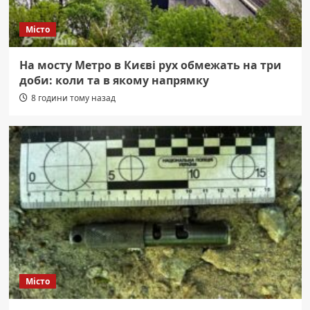
Місто
На мосту Метро в Києві рух обмежать на три
доби: коли та в якому напрямку
8 години тому назад
Місто