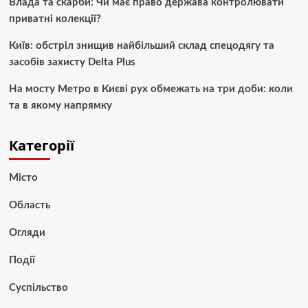
Влада та скарби: Чи має право держава контролювати
приватні колекції?
Київ: обстріл знищив найбільший склад спецодягу та
засобів захисту Delta Plus
На мосту Метро в Києві рух обмежать на три доби: коли
та в якому напрямку
Категорії
Місто
Область
Огляди
Події
Суспільство