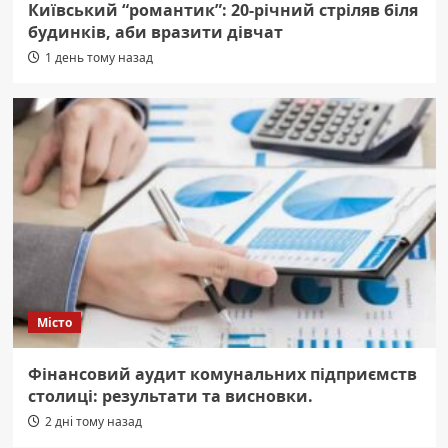
Київський “романтик”: 20-річний стріляв біля
будинків, аби вразити дівчат
1 день тому назад
Місто
Фінансовий аудит комунальних підприємств
столиці: результати та висновки.
2 дні тому назад