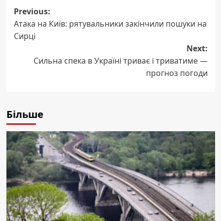
Post
Previous:
Атака на Київ: рятувальники закінчили пошуки на
navigation
Сирці
Next:
Сильна спека в Україні триває і триватиме —
прогноз погоди
Більше