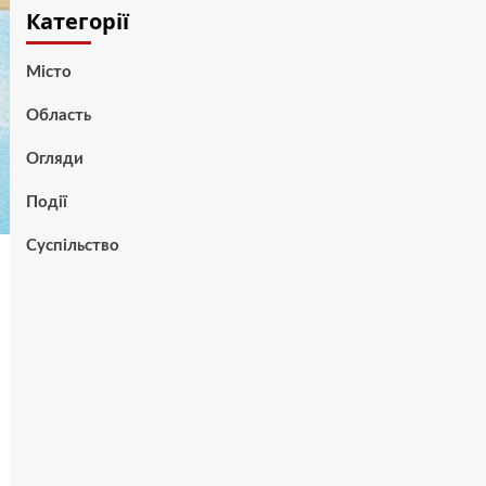
Категорії
Місто
Область
Огляди
Події
Суспільство