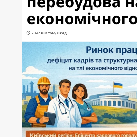
перебудова на
економічного
6 місяців тому назад