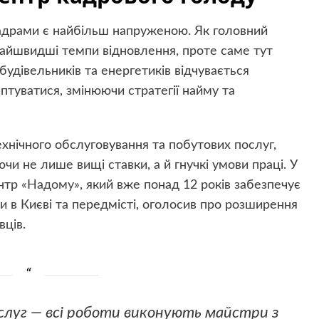
 кадрами є найбільш напруженою. Як головний
найшвидші темпи відновлення, проте саме тут
будівельників та енергетиків відчувається
аптуватися, змінюючи стратегії найму та
ехнічного обслуговування та побутових послуг,
чи не лише вищі ставки, а й гнучкі умови праці. У
ентр
«Надому»
, який вже понад 12 років забезпечує
ки в Києві та передмісті, оголосив про розширення
вців.
ослуг — всі роботи виконують майстри з