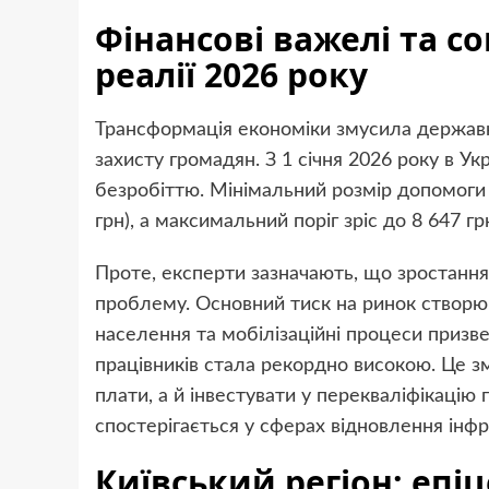
Фінансові важелі та с
реалії 2026 року
Трансформація економіки змусила державні
захисту громадян. З 1 січня 2026 року в Ук
безробіттю. Мінімальний розмір допомоги 
грн), а максимальний поріг зріс до 8 647 гр
Проте, експерти зазначають, що зростання
проблему. Основний тиск на ринок створюю
населення та мобілізаційні процеси призве
працівників стала рекордно високою. Це з
плати, а й інвестувати у перекваліфікацію
спостерігається у сферах відновлення інфр
Київський регіон: епі