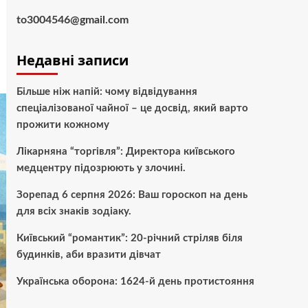
to3004546@gmail.com
Недавні записи
Більше ніж напій: чому відвідування
спеціалізованої чайної – це досвід, який варто
прожити кожному
Лікарняна “торгівля”: Директора київського
медцентру підозрюють у злочині.
Зорепад 6 серпня 2026: Ваш гороскоп на день
для всіх знаків зодіаку.
Київський “романтик”: 20-річний стріляв біля
будинків, аби вразити дівчат
Українська оборона: 1624-й день протистояння