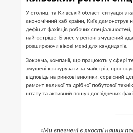
У столиці та Київській області ситуація з
економічний хаб країни, Київ демонструє 
дефіцит фахівців робочих спеціальностей, 
найгостріше. Бізнес у регіоні змушений ад
розширюючи вікові межі для кандидатів.
Зокрема, компанії, що працюють у сфері т
змушені конкурувати за майстрів, пропоную
відповідь на ринкові виклики, сервісний ц
ремонт великої та дрібної побутової техні
штату та активний пошук досвідчених фахі
«Ми впевнені в якості наших п