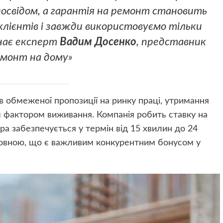
освідом, а гарантія на ремонт становить
 клієнтів і завжди використовуємо тільки
ачає експерт
Вадим Досенко
, представник
емонт на дому»
в обмеженої пропозиції на ринку праці, утримання
им фактором виживання. Компанія робить ставку на
тра забезпечується у термін від 15 хвилин до 24
товною, що є важливим конкурентним бонусом у