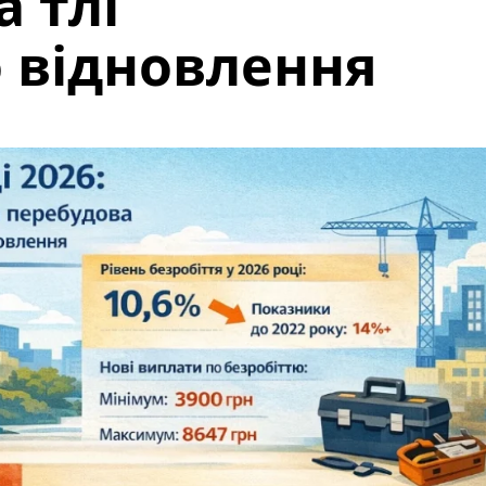
 тлі
 відновлення