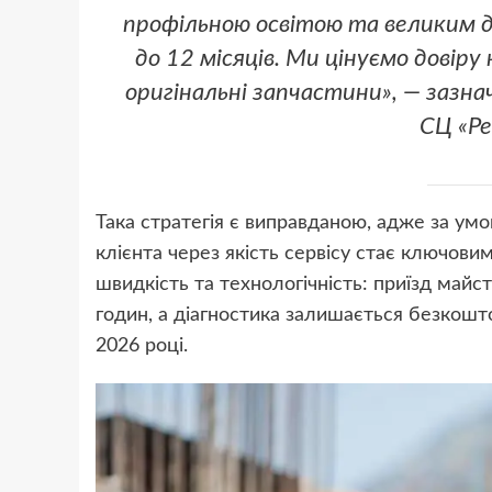
профільною освітою та великим д
до 12 місяців. Ми цінуємо довіру
оригінальні запчастини», — зазн
СЦ «Р
Така стратегія є виправданою, адже за умо
клієнта через якість сервісу стає ключов
швидкість та технологічність: приїзд майс
годин, а діагностика залишається безкош
2026 році.