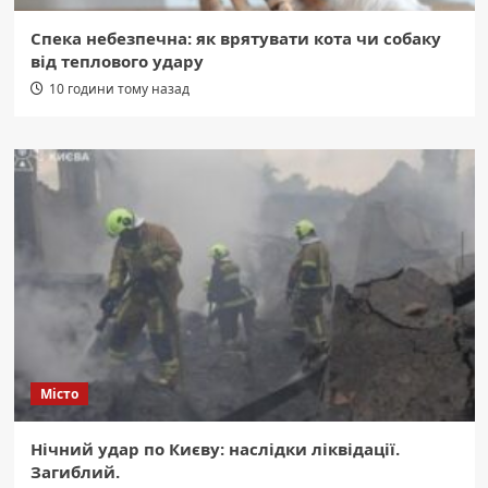
Спека небезпечна: як врятувати кота чи собаку
від теплового удару
10 години тому назад
Місто
Нічний удар по Києву: наслідки ліквідації.
Загиблий.