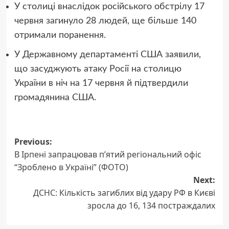
У столиці внаслідок російського обстрілу 17
червня загинуло 28 людей, ще більше 140
отримали поранення.
У Державному департаменті США заявили,
що засуджують атаку Росії на столицю
України в ніч на 17 червня й підтвердили
громадянина США.
Post
Previous:
В Ірпені запрацював п’ятий регіональний офіс
navigation
“Зроблено в Україні” (ФОТО)
Next:
ДСНС: Кількість загиблих від удару РФ в Києві
зросла до 16, 134 постраждалих