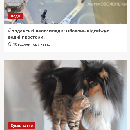
Події
Йорданські велосипеди: Оболонь відсвіжує
водні простори.
10 години тому назад
Суспільство