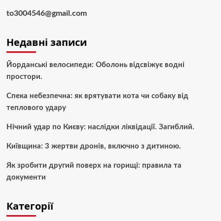
to3004546@gmail.com
Недавні записи
Йорданські велосипеди: Оболонь відсвіжує водні
простори.
Спека небезпечна: як врятувати кота чи собаку від
теплового удару
Нічний удар по Києву: наслідки ліквідації. Загиблий.
Київщина: 3 жертви дронів, включно з дитиною.
Як зробити другий поверх на горищі: правила та
документи
Категорії