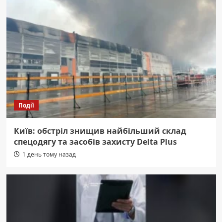
Події
Київ: обстріл знищив найбільший склад
спецодягу та засобів захисту Delta Plus
1 день тому назад