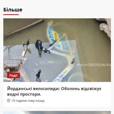
Більше
Події
Йорданські велосипеди: Оболонь відсвіжує
водні простори.
10 години тому назад