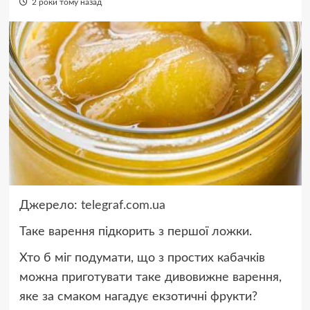
2 роки тому назад
Джерело:
telegraf.com.ua
Таке варення підкорить з першої ложки.
Хто б міг подумати, що з простих кабачків
можна приготувати таке дивовижне варення,
яке за смаком нагадує екзотичні фрукти?