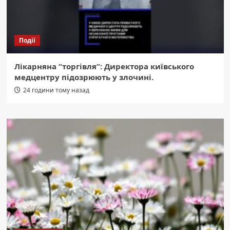
Події
Лікарняна “торгівля”: Директора київського
медцентру підозрюють у злочині.
24 години тому назад