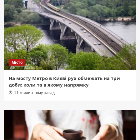
Місто
На мосту Метро в Києві рух обмежать на три
доби: коли та в якому напрямку
11 хвилин тому назад