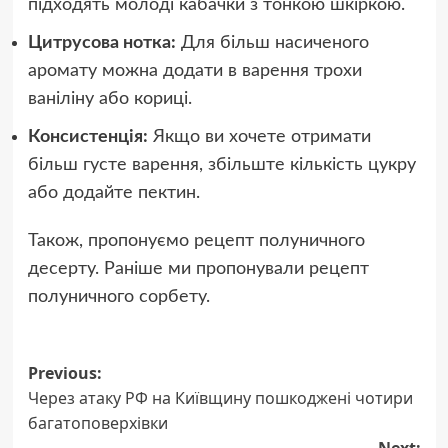
підходять молоді кабачки з тонкою шкіркою.
Цитрусова нотка:
Для більш насиченого
аромату можна додати в варення трохи
ваніліну або кориці.
Консистенція:
Якщо ви хочете отримати
більш густе варення, збільште кількість цукру
або додайте пектин.
Також, пропонуємо рецепт полуничного
десерту. Раніше ми пропонували рецепт
полуничного сорбету.
Post
Previous:
Через атаку РФ на Київщину пошкоджені чотири
navigation
багатоповерхівки