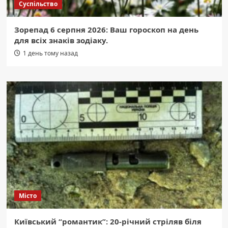
Суспільство
Зорепад 6 серпня 2026: Ваш гороскоп на день
для всіх знаків зодіаку.
1 день тому назад
Місто
Київський “романтик”: 20-річний стріляв біля