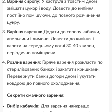
Варіння сиропу:
У каструлі з товстим дном
змішати цукор і воду. Довести до кипіння,
постійно помішуючи, до повного розчинення
цукру.
Варіння варення:
Додати до сиропу кабачки,
апельсини і лимони. Довести до кипіння і
варити на середньому вогні 30-40 хвилин,
періодично помішуючи.
Розлив варення:
Гаряче варення розкласти по
стерилізованих банках і закатати кришками.
Перевернути банки догори дном і укутати
ковдрою до повного охолодження.
Секрети смачного варення:
Вибір кабачків:
Для варення найкраще