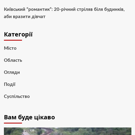
Київський “романтик”: 20-річний стріляв біля будинків,
аби вразити дівчат
Категорії
Місто
Область
Огляди
Події
Суспільство
Вам буде цікаво