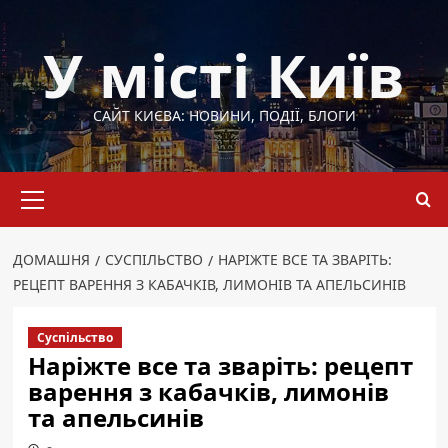
Перейти
до
У місті Київ
вмісту
САЙТ КИЄВА: НОВИНИ, ПОДІЇ, БЛОГИ
Основне
меню
ДОМАШНЯ
СУСПІЛЬСТВО
НАРІЖТЕ ВСЕ ТА ЗВАРІТЬ:
РЕЦЕПТ ВАРЕННЯ З КАБАЧКІВ, ЛИМОНІВ ТА АПЕЛЬСИНІВ
Суспільство
Наріжте все та зваріть: рецепт
варення з кабачків, лимонів
та апельсинів