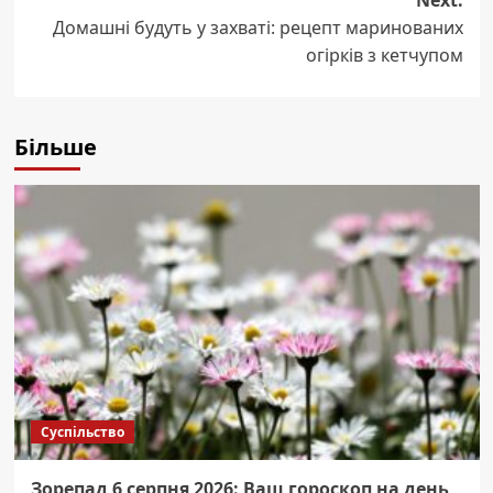
Next:
Домашні будуть у захваті: рецепт маринованих
огірків з кетчупом
Більше
Суспільство
Зорепад 6 серпня 2026: Ваш гороскоп на день