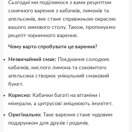
Сьогодні ми поділимося з вами рецептом
сонячного варення з кабачків, лимонів та
апельсинів, яке стане справжньою окрасою
вашого зимового столу. Також, пропонуємо
рецепт чорничного варення.
Чому варто спробувати це варення?
Незвичайний смак:
Поєднання солодких
кабачків, кислого лимона та соковитого
апельсина створює унікальний смаковий
букет.
Корисно:
Кабачки багаті на вітаміни і
мінерали, а цитрусові зміцнюють імунітет.
Оригінально:
Таке варення стане чудовим
подарунком для друзів і родичів.