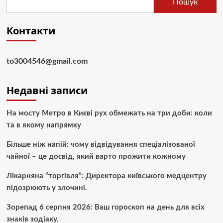
Пошук
Контакти
to3004546@gmail.com
Недавні записи
На мосту Метро в Києві рух обмежать на три доби: коли
та в якому напрямку
Більше ніж напій: чому відвідування спеціалізованої
чайної – це досвід, який варто прожити кожному
Лікарняна “торгівля”: Директора київського медцентру
підозрюють у злочині.
Зорепад 6 серпня 2026: Ваш гороскоп на день для всіх
знаків зодіаку.