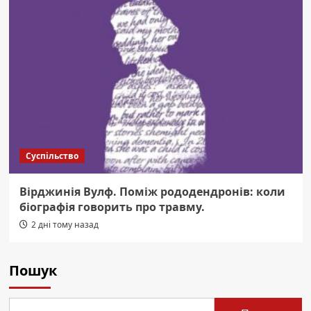
Суспільство
Вірджинія Вулф. Поміж рододендронів: коли
біографія говорить про травму.
2 дні тому назад
Пошук