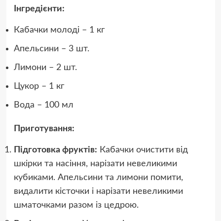
Інгредієнти:
Кабачки молоді – 1 кг
Апельсини – 3 шт.
Лимони – 2 шт.
Цукор – 1 кг
Вода – 100 мл
Приготування:
Підготовка фруктів:
Кабачки очистити від
шкірки та насіння, нарізати невеликими
кубиками. Апельсини та лимони помити,
видалити кісточки і нарізати невеликими
шматочками разом із цедрою.