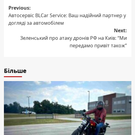
Post
Previous:
Автосервіс BLCar Service: Ваш надійний партнер у
navigation
догляді за автомобілем
Next:
Зеленський про атаку дронів РФ на Київ: “Ми
передамо привіт також”
Більше