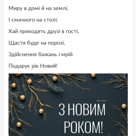
Миру в домі й на землі,
І смачного на столі.
Хай приходять друзі в гості,
Щастя буде на порозі,
Здійснення бажань і мрій
Подарує рік Новий!