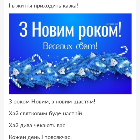
І в життя приходить казка!
З роком Новим, з новим щастям!
Хай святковим буде настрій.
Хай дива чекають вас
Кожен день і повсякчас.