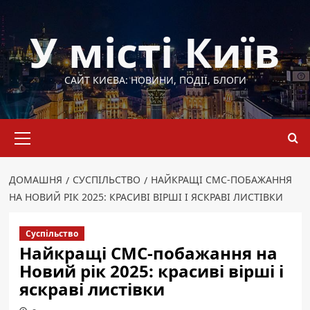
Перейти
до
У місті Київ
вмісту
САЙТ КИЄВА: НОВИНИ, ПОДІЇ, БЛОГИ
Основне
меню
ДОМАШНЯ
СУСПІЛЬСТВО
НАЙКРАЩІ СМС-ПОБАЖАННЯ
НА НОВИЙ РІК 2025: КРАСИВІ ВІРШІ І ЯСКРАВІ ЛИСТІВКИ
Суспільство
Найкращі СМС-побажання на
Новий рік 2025: красиві вірші і
яскраві листівки