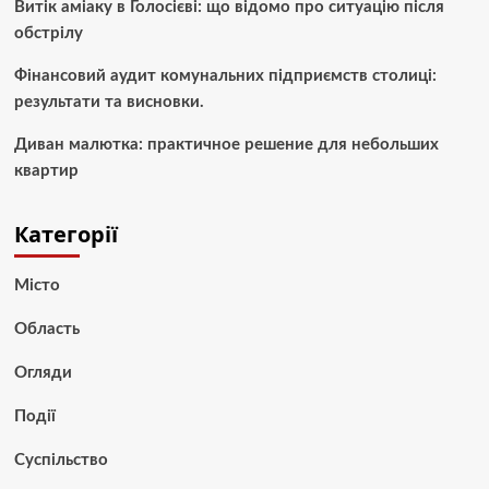
Витік аміаку в Голосієві: що відомо про ситуацію після
обстрілу
Фінансовий аудит комунальних підприємств столиці:
результати та висновки.
Диван малютка: практичное решение для небольших
квартир
Категорії
Місто
Область
Огляди
Події
Суспільство