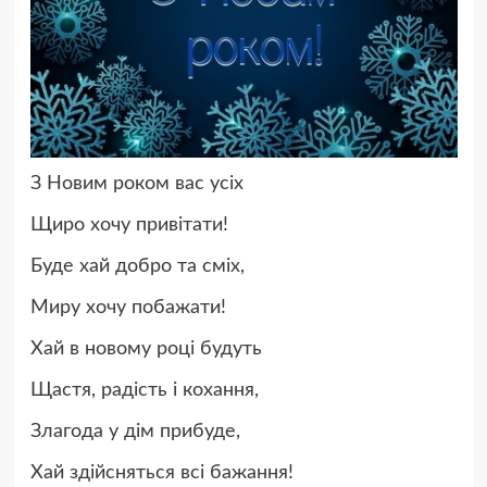
З Новим роком вас усіх
Щиро хочу привітати!
Буде хай добро та сміх,
Миру хочу побажати!
Хай в новому році будуть
Щастя, радість і кохання,
Злагода у дім прибуде,
Хай здійсняться всі бажання!