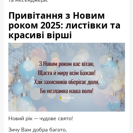
та месенджери.
Привітання з Новим
роком 2025: листівки та
красиві вірші
Новий рік — чудове свято!
Зичу Вам добра багато,