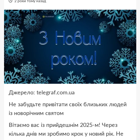
2 роки тому назад
Джерело:
telegraf.com.ua
Не забудьте привітати своїх близьких людей
із новорічним святом
Вітаємо вас із прийдешнім 2025-м! Через
кілька днів ми зробимо крок у новий рік. Не