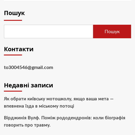
Пошук
Пошук
Контакти
to3004546@gmail.com
Недавні записи
Як обрати київську мотошколу, якщо ваша мета —
впевнена їзда в міському потоці
Вірджинія Вулф. Поміж рододендронів: коли біографія
говорить про травму.