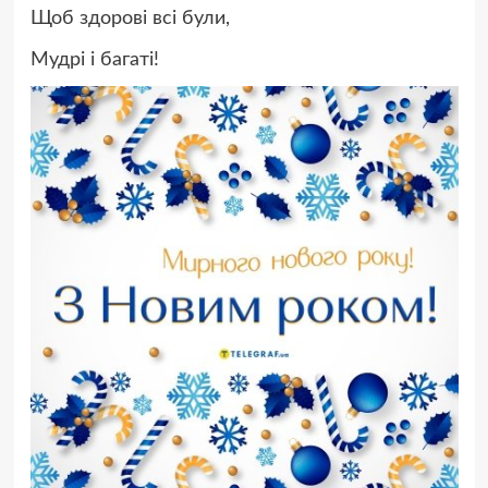
Щоб здорові всі були,
Мудрі і багаті!