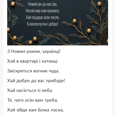
З Новим роком, українці!
Хай в квартирі і хатинці
Заіскриться вогник чуда,
Хай добро до вас прибуде!
Хай насіється із неба
Те, чого усім вам треба.
Хай зійде вам Божа ласка,