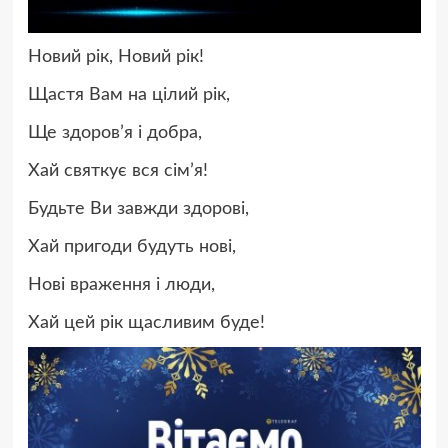
Новий рік, Новий рік!
Щастя Вам на цілий рік,
Ще здоров’я і добра,
Хай святкує вся сім’я!
Будьте Ви завжди здорові,
Хай пригоди будуть нові,
Нові враження і люди,
Хай цей рік щасливим буде!