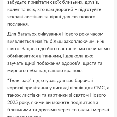
забудьте привітати своїх близьких, друзів,
колег та всіх, хто вам дорогий – підготуйте
яскраві листівки та вірші для святкового
послання.
Для багатьох очікування Нового року часом
виявляється навіть більш захоплюючим, ніж
свято. Задовго до його настання ми починаємо
обмінюватися вітаннями, і довкола вже
звучать щирі побажання здоров’я, щастя та
мирного неба над нашою країною.
“Телеграф” підготував для вас барвисті
короткі привітання у вигляді віршів для СМС, а
також листівки та картинки зі святом Нового
2025 року, якими ви можете поділитися з
близькими та друзями через соціальні мережі