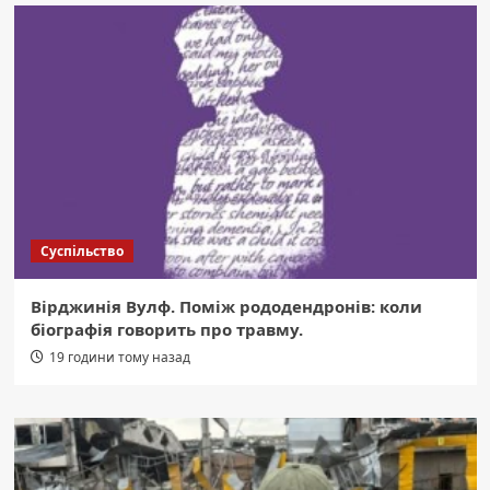
Суспільство
Вірджинія Вулф. Поміж рододендронів: коли
біографія говорить про травму.
19 години тому назад