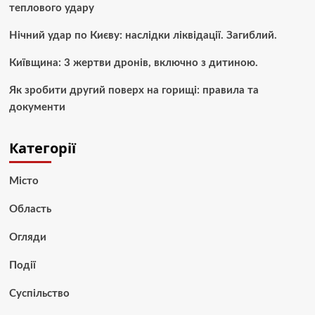
теплового удару
Нічний удар по Києву: наслідки ліквідації. Загиблий.
Київщина: 3 жертви дронів, включно з дитиною.
Як зробити другий поверх на горищі: правила та
документи
Категорії
Місто
Область
Огляди
Події
Суспільство