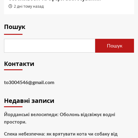
2 дні тому назад
Пошук
Пошук
Контакти
to3004546@gmail.com
Недавні записи
Йорданські велосипеди: Оболонь відсвіжує водні
простори.
Спека небезпечна: як врятувати кота чи собаку від