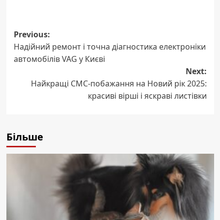
Post
Previous:
Надійний ремонт і точна діагностика електроніки
navigation
автомобілів VAG у Києві
Next:
Найкращі СМС-побажання на Новий рік 2025:
красиві вірші і яскраві листівки
Більше