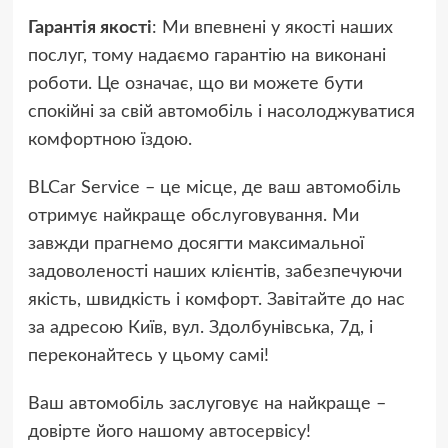
Гарантія якості
: Ми впевнені у якості наших
послуг, тому надаємо гарантію на виконані
роботи. Це означає, що ви можете бути
спокійні за свій автомобіль і насолоджуватися
комфортною їздою.
BLCar Service – це місце, де ваш автомобіль
отримує найкраще обслуговування. Ми
завжди прагнемо досягти максимальної
задоволеності наших клієнтів, забезпечуючи
якість, швидкість і комфорт. Завітайте до нас
за адресою Київ, вул. Здолбунівська, 7д, і
переконайтесь у цьому самі!
Ваш автомобіль заслуговує на найкраще –
довірте його нашому
автосервісу
!