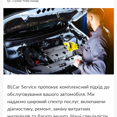
2 роки тому назад
BLCar Service
пропонує комплексний підхід до
обслуговування вашого автомобіля. Ми
надаємо широкий спектр послуг, включаючи
діагностику, ремонт, заміну витратних
матеріалів та багато іншого. Наші спеціалісти