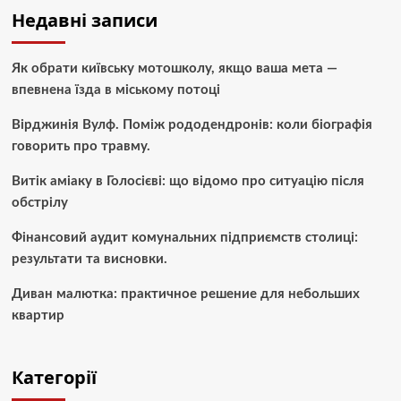
Недавні записи
Як обрати київську мотошколу, якщо ваша мета —
впевнена їзда в міському потоці
Вірджинія Вулф. Поміж рододендронів: коли біографія
говорить про травму.
Витік аміаку в Голосієві: що відомо про ситуацію після
обстрілу
Фінансовий аудит комунальних підприємств столиці:
результати та висновки.
Диван малютка: практичное решение для небольших
квартир
Категорії