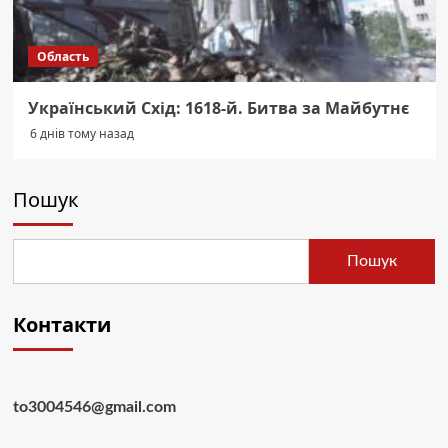
Область
Український Схід: 1618-й. Битва за Майбутнє
6 днів тому назад
Пошук
Пошук
Контакти
to3004546@gmail.com