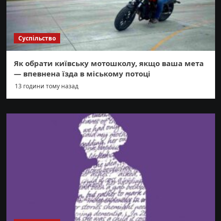
Суспільство
Як обрати київську мотошколу, якщо ваша мета
— впевнена їзда в міському потоці
13 години тому назад