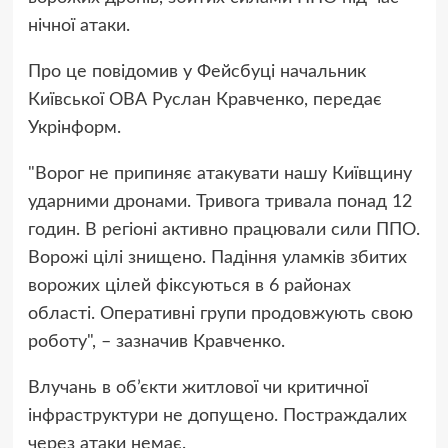
нічної атаки.
Про це повідомив у Фейсбуці начальник
Київської ОВА Руслан Кравченко, передає
Укрінформ.
"Ворог не припиняє атакувати нашу Київщину
ударними дронами. Тривога тривала понад 12
годин. В регіоні активно працювали сили ППО.
Ворожі цілі знищено. Падіння уламків збитих
ворожих цілей фіксуються в 6 районах
області. Оперативні групи продовжують свою
роботу", – зазначив Кравченко.
Влучань в об’єкти житлової чи критичної
інфраструктури не допущено. Постраждалих
через атаки немає.