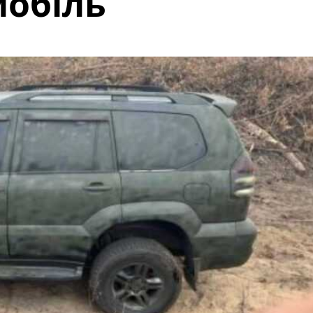
мобіль