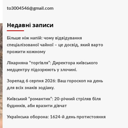
to3004546@gmail.com
Недавні записи
Більше ніж напій: чому відвідування
спеціалізованої чайної – це досвід, який варто
прожити кожному
Лікарняна “торгівля”: Директора київського
медцентру підозрюють у злочині.
Зорепад 6 серпня 2026: Ваш гороскоп на день
для всіх знаків зодіаку.
Київський “романтик”: 20-річний стріляв біля
будинків, аби вразити дівчат
Українська оборона: 1624-й день протистояння