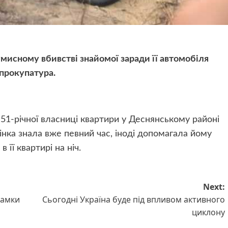
умисному вбивстві знайомої заради її автомобіля
 прокупатура.
 51-річної власниці квартири у Деснянському районі
інка знала вже певний час, іноді допомагала йому
її квартирі на ніч.
Next:
ламки
Сьогодні Україна буде під впливом активного
циклону