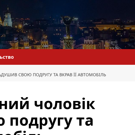
льство
ЗАДУШИВ СВОЮ ПОДРУГУ ТА ВКРАВ ЇЇ АВТОМОБІЛЬ
чний чоловік
 подругу та