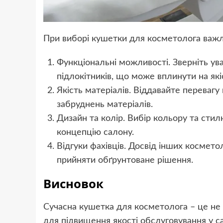
При виборі кушетки для косметолога важли
Функціональні можливості. Зверніть ув
підлокітників, що може вплинути на як
Якість матеріалів. Віддавайте перевагу
забруднень матеріалів.
Дизайн та колір. Вибір кольору та сти
концепцію салону.
Відгуки фахівців. Досвід інших космето
прийняти обґрунтоване рішення.
Висновок
Сучасна кушетка для косметолога – це не
для підвищення якості обслуговування у сал