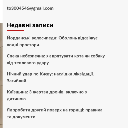
to3004546@gmail.com
Недавні записи
Йорданські велосипеди: Оболонь відсвіжує
водні простори.
Спека небезпечна: як врятувати кота чи собаку
від теплового удару
Нічний удар по Києву: наслідки ліквідації.
Загиблий.
Київщина: 3 жертви дронів, включно з
дитиною.
Як зробити другий поверх на горищі: правила
та документи