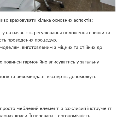
во враховувати кілька основних аспектів:
агу на наявність регулювання положення спинки та
ість проведення процедур.
 моделям, виготовленим з міцних та стійких до
лю повинен гармонійно вписуватись у загальну
логів та рекомендації експертів допоможуть
 просто меблевий елемент, а важливий інструмент
онах краси. Її переваги – ергономічність,