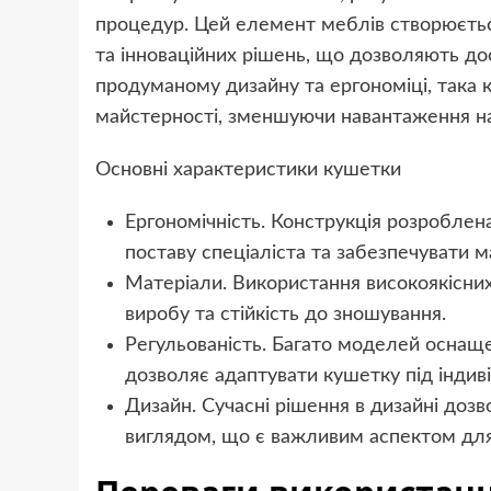
процедур. Цей елемент меблів створюєтьс
та інноваційних рішень, що дозволяють дос
продуманому дизайну та ергономіці, така
майстерності, зменшуючи навантаження на
Основні характеристики кушетки
Ергономічність. Конструкція розробле
поставу спеціаліста та забезпечувати 
Матеріали. Використання високоякісних 
виробу та стійкість до зношування.
Регульованість. Багато моделей оснащ
дозволяє адаптувати кушетку під індив
Дизайн. Сучасні рішення в дизайні доз
виглядом, що є важливим аспектом для