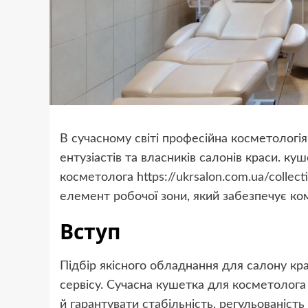
В сучасному світі професійна косметологія
ентузіастів та власників салонів краси. ку
косметолога
https://ukrsalon.com.ua/collec
елемент робочої зони, який забезпечує комф
Вступ
Підбір якісного обладнання для салону кр
сервісу. Сучасна кушетка для косметолога
й гарантувати стабільність, регульованість