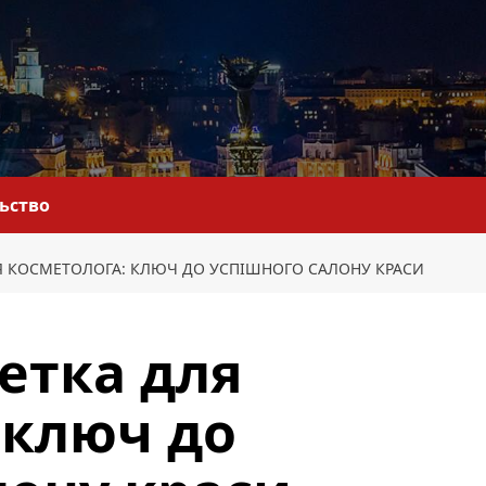
льство
Я КОСМЕТОЛОГА: КЛЮЧ ДО УСПІШНОГО САЛОНУ КРАСИ
етка для
 ключ до