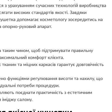
я з урахуванням сучасних технологій виробництва
ягати високих стандартів якості. Завдяки
 кушетка допомагає косметологу зосередитись на
 опорно-руховий апарат.
на таким чином, щоб підтримувати правильну
максимальний комфорт клієнта.
тканин та міцних каркасів гарантує довговічність
ено функціями регулювання висоти та нахилу, що
ідуальні потреби процедури.
воляють поєднати практичність з естетичним
 іміджу салону.