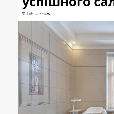
успішного са
1 рік тому назад