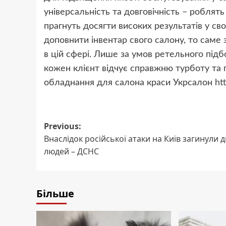
універсальність та довговічність – роблять
прагнуть досягти високих результатів у св
доповнити інвентар свого салону, то саме 
в цій сфері. Лише за умов ретельного під
кожен клієнт відчує справжню турботу та 
обладнання для салона краси Укрсалон
ht
Post
Previous:
Внаслідок російської атаки на Київ загинули 
navigation
людей – ДСНС
Більше