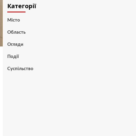
Категорії
Місто
Область
Огляди
Події
Суспільство