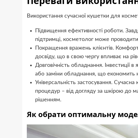
Переваги використанн
Використання сучасної кушетки для космет
Підвищення ефективності роботи. Завд
підтримці, косметолог може проводити
Покращення вражень клієнтів. Комфорт
досвіду, що в свою чергу впливає на рі
Довговічність обладнання. Інвестиції в
або заміни обладнання, що економить 
Універсальність застосування. Сучасна
процедур – від догляду за шкірою до м
рішенням.
Як обрати оптимальну мод