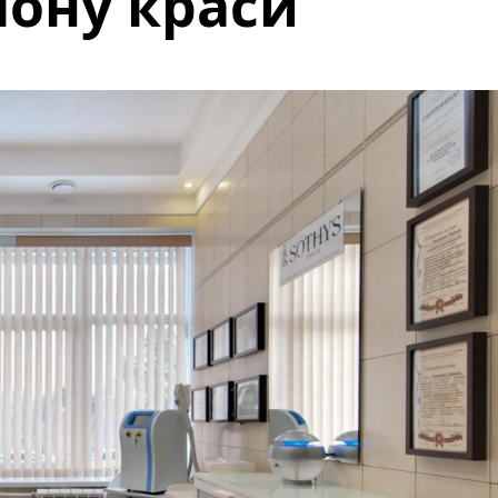
лону краси