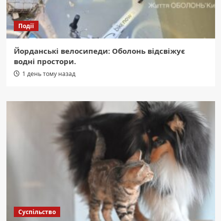
Події
Йорданські велосипеди: Оболонь відсвіжує
водні простори.
1 день тому назад
Суспільство