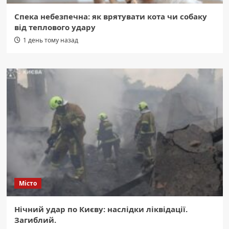
Спека небезпечна: як врятувати кота чи собаку
від теплового удару
1 день тому назад
Місто
Нічний удар по Києву: наслідки ліквідації.
Загиблий.