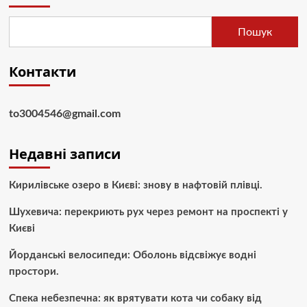
Пошук
Контакти
to3004546@gmail.com
Недавні записи
Кирилівське озеро в Києві: знову в нафтовій плівці.
Шухевича: перекриють рух через ремонт на проспекті у
Києві
Йорданські велосипеди: Оболонь відсвіжує водні
простори.
Спека небезпечна: як врятувати кота чи собаку від