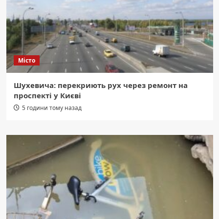
Місто
Шухевича: перекриють рух через ремонт на
проспекті у Києві
5 години тому назад