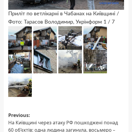
Приліт по ветлікарні в Чабанах на Київщині /
Фото: Тарасов Володимир, Укрінформ
1 / 7
Post
Previous:
На Київщині через атаку РФ пошкоджені понад
navigation
60 об’єктів: одна людина загинула, восьмеро –