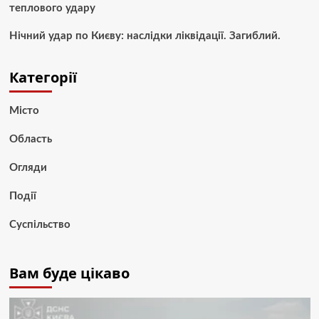
теплового удару
Нічний удар по Києву: наслідки ліквідації. Загиблий.
Категорії
Місто
Область
Огляди
Події
Суспільство
Вам буде цікаво