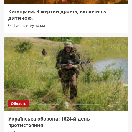
Київщина: 3 жертви дронів, включно з
дитиною.
1 день тому назад
Область
Українська оборона: 1624-й день
протистояння