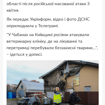
області після російської масованої атаки 3
квітня.
Як передає Укрінформ, відео і фото ДСНС
оприлюднила у Телеграмі.
"У Чабанах на Київщині росіяни атакували
ветеринарну клініку, де на лікуванні та
перетримці перебували беззахисні тварини…",
– ідеться у дописі.