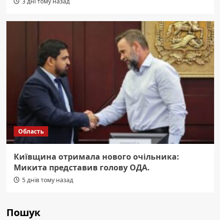
3 дні тому назад
Область
Київщина отримала нового очільника:
Микита представив голову ОДА.
5 днів тому назад
Пошук