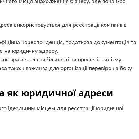
ичного місця знаходження бізнесу, але вона має
еса використовується для реєстрації компанії в
фіційна кореспонденція, податкова документація та
е на юридичну адресу.
ює враження стабільності та професіоналізму.
а також важлива для організації перевірок з боку
а як юридичної адреси
його ідеальним місцем для
реєстрації юридичної