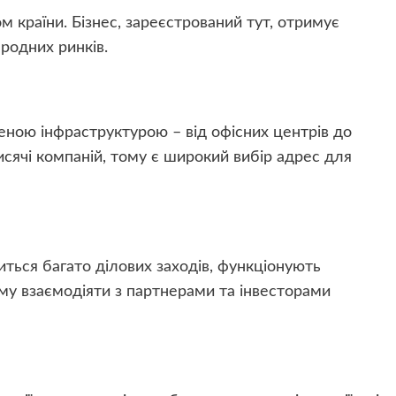
 країни. Бізнес, зареєстрований тут, отримує
родних ринків.
ною інфраструктурою – від офісних центрів до
исячі компаній, тому є широкий вибір адрес для
диться багато ділових заходів, функціонують
му взаємодіяти з партнерами та інвесторами