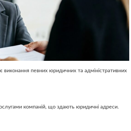
 виконання певних юридичних та адміністративних
ослугами компаній, що здають юридичні адреси.