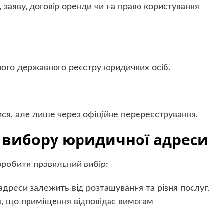
 заяву, договір оренди чи на право користування
иного державного реєстру юридичних осіб.
ися, але лише через офіційне перереєстрування.
 вибору юридичної адреси
зробити правильний вибір:
адреси залежить від розташування та рівня послуг.
, що приміщення відповідає вимогам