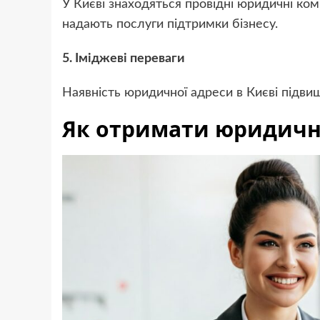
У Києві знаходяться провідні юридичні комп
надають послуги підтримки бізнесу.
5. Іміджеві переваги
Наявність юридичної адреси в Києві підвищ
Як отримати юридичну