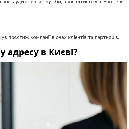
анії, аудиторські служби, консалтингові агенції, які
ує престиж компанії в очах клієнтів та партнерів.
 адресу в Києві?