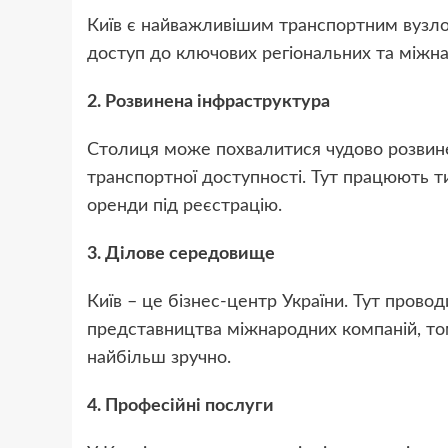
Київ є найважливішим транспортним вузлом
доступ до ключових регіональних та міжна
2. Розвинена інфраструктура
Столиця може похвалитися чудово розвине
транспортної доступності. Тут працюють т
оренди під реєстрацію.
3. Ділове середовище
Київ – це бізнес-центр України. Тут прово
представництва міжнародних компаній, то
найбільш зручно.
4. Професійні послуги