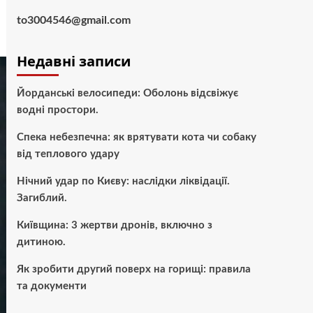
to3004546@gmail.com
Недавні записи
Йорданські велосипеди: Оболонь відсвіжує
водні простори.
Спека небезпечна: як врятувати кота чи собаку
від теплового удару
Нічний удар по Києву: наслідки ліквідації.
Загиблий.
Київщина: 3 жертви дронів, включно з
дитиною.
Як зробити другий поверх на горищі: правила
та документи