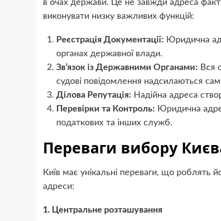
в очах держави. Це не завжди адреса факт
виконувати низку важливих функцій:
Реєстрація Документації:
Юридична адр
органах державної влади.
Зв’язок із Державними Органами:
Вся о
судові повідомлення надсилаються сам
Ділова Репутація:
Надійна адреса створ
Перевірки та Контроль:
Юридична адрес
податкових та інших служб.
Переваги вибору Києв
Київ має унікальні переваги, що роблять 
адреси
:
1. Центральне розташування