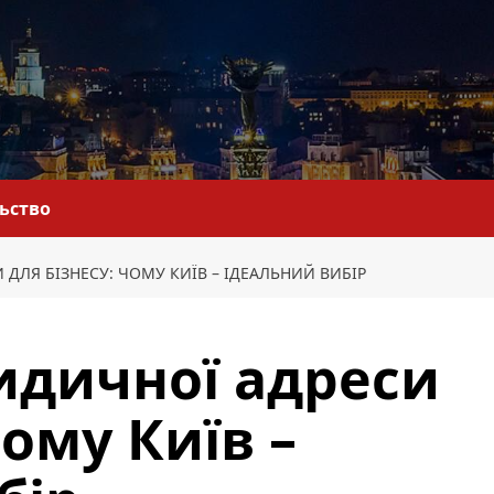
льство
ДЛЯ БІЗНЕСУ: ЧОМУ КИЇВ – ІДЕАЛЬНИЙ ВИБІР
идичної адреси
Чому Київ –