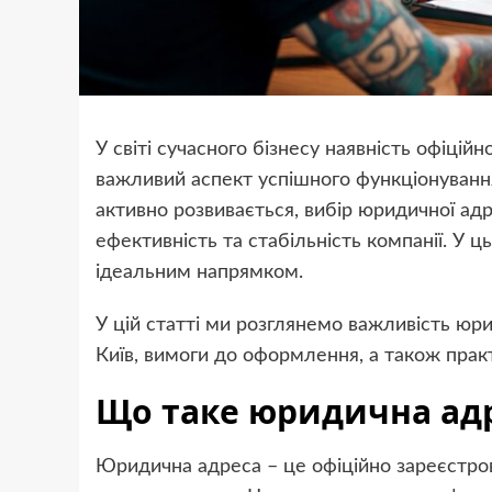
У світі сучасного бізнесу наявність офіцій
важливий аспект успішного функціонування
активно розвивається, вибір юридичної ад
ефективність та стабільність компанії. У ц
ідеальним напрямком.
У цій статті ми розглянемо важливість юрид
Київ, вимоги до оформлення, а також практ
Що таке юридична адр
Юридична адреса – це офіційно зареєстров