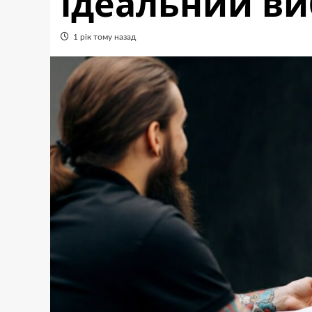
ідеальний ви
1 рік тому назад