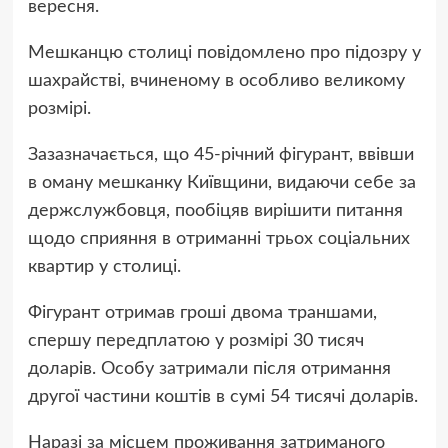
вересня.
Мешканцю столиці повідомлено про підозру у
шахрайстві, вчиненому в особливо великому
розмірі.
Зазазначається, що 45-річний фігурант, ввівши
в оману мешканку Київщини, видаючи себе за
держслужбовця, пообіцяв вирішити питання
щодо сприяння в отриманні трьох соціальних
квартир у столиці.
Фігурант отримав гроші двома траншами,
спершу передплатою у розмірі 30 тисяч
доларів. Особу затримали після отримання
другої частини коштів в сумі 54 тисячі доларів.
Наразі за місцем проживання затриманого