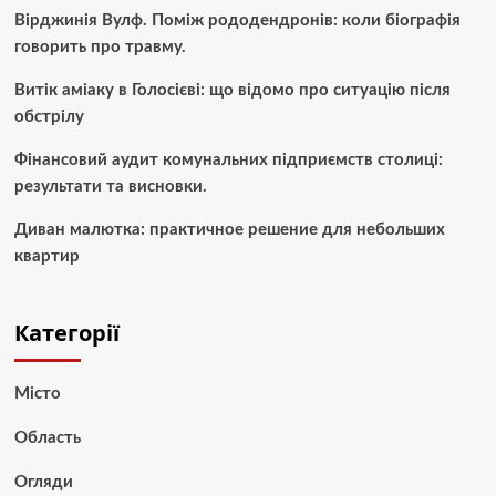
Вірджинія Вулф. Поміж рододендронів: коли біографія
говорить про травму.
Витік аміаку в Голосієві: що відомо про ситуацію після
обстрілу
Фінансовий аудит комунальних підприємств столиці:
результати та висновки.
Диван малютка: практичное решение для небольших
квартир
Категорії
Місто
Область
Огляди