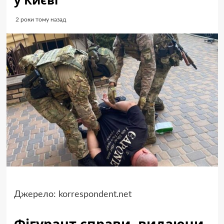
2 роки тому назад
Джерело:
korrespondent.net
Фігурант справи, видаючи