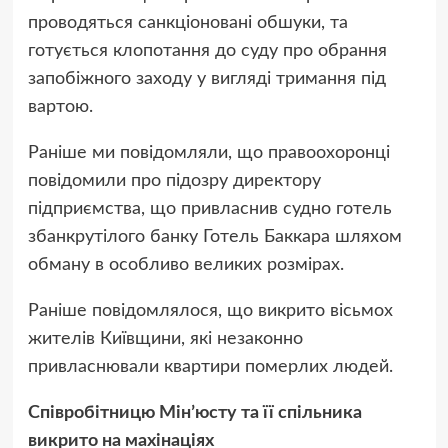
проводяться санкціоновані обшуки, та
готується клопотання до суду про обрання
запобіжного заходу у вигляді тримання під
вартою.
Раніше ми повідомляли, що правоохоронці
повідомили про підозру директору
підприємства, що привласнив судно готель
збанкрутілого банку Готель Баккара шляхом
обману в особливо великих розмірах.
Раніше повідомлялося, що викрито вісьмох
жителів Київщини, які незаконно
привласнювали квартири померлих людей.
Співробітницю Мінʼюсту та її спільника
викрито на махінаціях