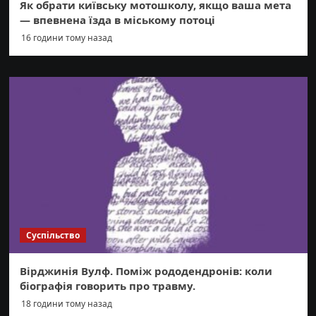
Як обрати київську мотошколу, якщо ваша мета
— впевнена їзда в міському потоці
16 години тому назад
Суспільство
Вірджинія Вулф. Поміж рододендронів: коли
біографія говорить про травму.
18 години тому назад