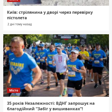
Київ: стрілянина у дворі через перевірку
пістолета
2 дні тому назад
Місто
35 років Незалежності: ВДНГ запрошує на
благодійний “Забіг у вишиванках”!