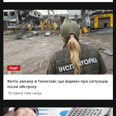
Події
Витік аміаку в Голосієві: що відомо про ситуацію
після обстрілу
18 години тому назад