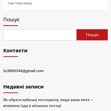
3 дні тому назад
Пошук
Пошук
Контакти
to3004546@gmail.com
Недавні записи
Як обрати київську мотошколу, якщо ваша мета —
впевнена їзда в міському потоці