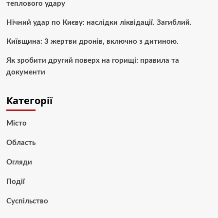
теплового удару
Нічний удар по Києву: наслідки ліквідації. Загиблий.
Київщина: 3 жертви дронів, включно з дитиною.
Як зробити другий поверх на горищі: правила та
документи
Категорії
Місто
Область
Огляди
Події
Суспільство