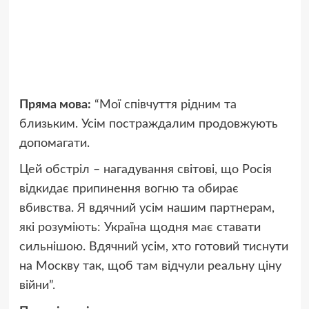
Пряма мова:
“Мої співчуття рідним та
близьким. Усім постраждалим продовжують
допомагати.
Цей обстріл – нагадування світові, що Росія
відкидає припинення вогню та обирає
вбивства. Я вдячний усім нашим партнерам,
які розуміють: Україна щодня має ставати
сильнішою. Вдячний усім, хто готовий тиснути
на Москву так, щоб там відчули реальну ціну
війни”.