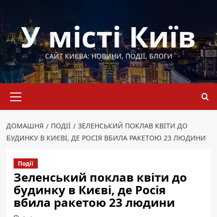
Перейти
до
У місті Київ
вмісту
САЙТ КИЄВА: НОВИНИ, ПОДІЇ, БЛОГИ
Основне
меню
ДОМАШНЯ
ПОДІЇ
ЗЕЛЕНСЬКИЙ ПОКЛАВ КВІТИ ДО
БУДИНКУ В КИЄВІ, ДЕ РОСІЯ ВБИЛА РАКЕТОЮ 23 ЛЮДИНИ
Події
Зеленський поклав квіти до
будинку в Києві, де Росія
вбила ракетою 23 людини