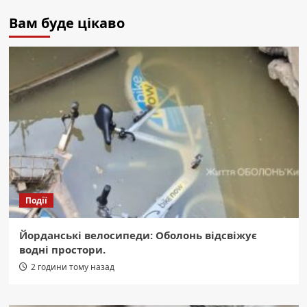
Вам буде цікаво
Події
Йорданські велосипеди: Оболонь відсвіжує
водні простори.
2 години тому назад