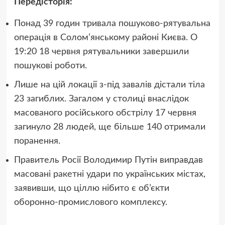
Передісторія:
Понад 39 годин тривала пошуково-рятувальна
операція в Солом’янському районі Києва. О
19:20 18 червня рятувальники завершили
пошукові роботи.
Лише на цій локації з-під завалів дістали тіла
23 загиблих. Загалом у столиці внаслідок
масованого російського обстрілу 17 червня
загинуло 28 людей, ще більше 140 отримали
поранення.
Правитель Росії Володимир Путін виправдав
масовані ракетні удари по українських містах,
заявивши, що ціллю нібито є об’єкти
оборонно-промислового комплексу.