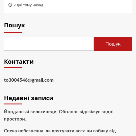
2 дні тому назад
Пошук
Пошук
Контакти
to3004546@gmail.com
Недавні записи
Йорданські велосипеди: Оболонь відсвіжує водні
простори.
Спека небезпечна: як врятувати кота чи собаку від