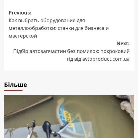
Post
Previous:
Как выбрать оборудование для
navigation
металлообработки: станки для бизнеса и
мастерской
Next:
Підбір автозапчастин без помилок: покроковий
гід від avtoproduct.com.ua
Більше