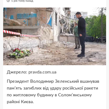
1 рік тому назад
Джерело:
pravda.com.ua
Президент Володимир Зеленський вшанував
пам’ять загиблих від удару російської ракети
по житловому будинку в Солом’янському
районі Києва.