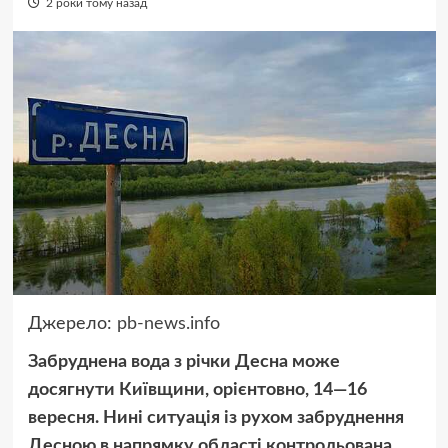
2 роки тому назад
Джерело:
pb-news.info
Забруднена вода з річки Десна може
досягнути Київщини, орієнтовно, 14—16
вересня. Нині ситуація із рухом забруднення
Десною в напрямку області контрольована.