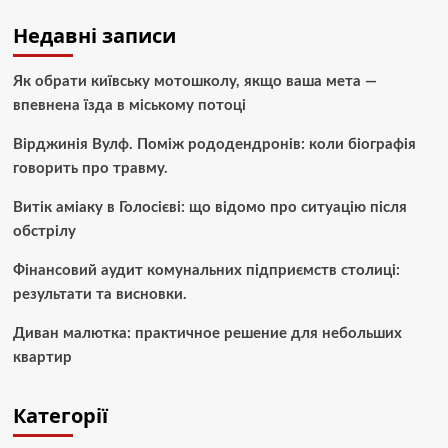
Недавні записи
Як обрати київську мотошколу, якщо ваша мета —
впевнена їзда в міському потоці
Вірджинія Вулф. Поміж рододендронів: коли біографія
говорить про травму.
Витік аміаку в Голосієві: що відомо про ситуацію після
обстрілу
Фінансовий аудит комунальних підприємств столиці:
результати та висновки.
Диван малютка: практичное решение для небольших
квартир
Категорії