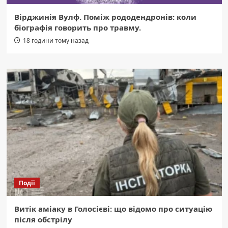
Вірджинія Вулф. Поміж рододендронів: коли
біографія говорить про травму.
18 години тому назад
Події
Витік аміаку в Голосієві: що відомо про ситуацію
після обстрілу