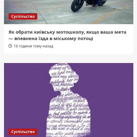
Суспільство
Як обрати київську мотошколу, якщо ваша мета
— впевнена їзда в міському потоці
16 години тому назад
Суспільство