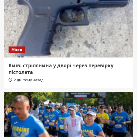
Місто
Київ: стрілянина у дворі через перевірку
пістолета
2 дні тому назад