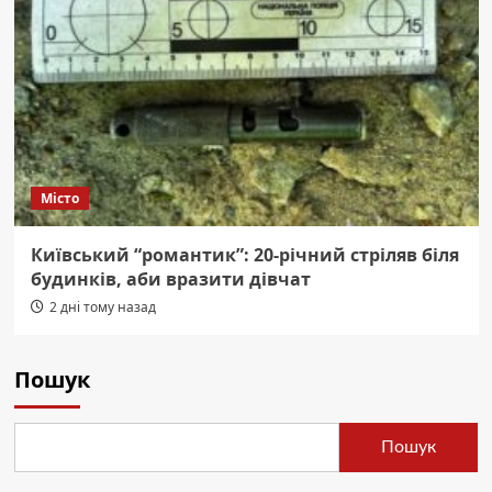
Місто
Київський “романтик”: 20-річний стріляв біля
будинків, аби вразити дівчат
2 дні тому назад
Пошук
Пошук