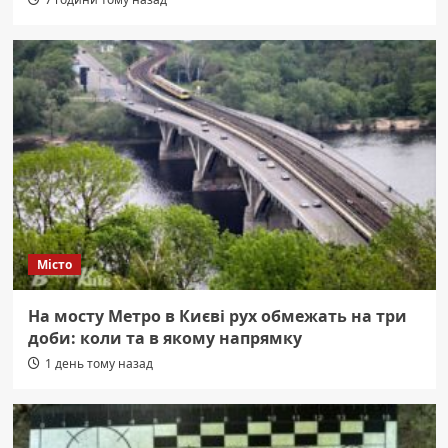
Місто
На мосту Метро в Києві рух обмежать на три
доби: коли та в якому напрямку
1 день тому назад