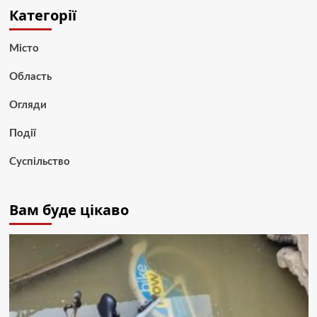
Категорії
Місто
Область
Огляди
Події
Суспільство
Вам буде цікаво