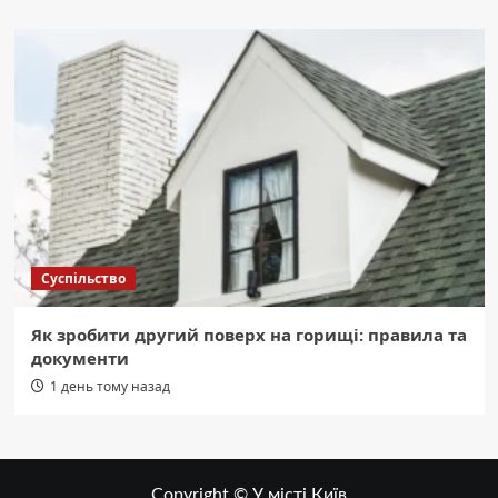
Суспільство
Як зробити другий поверх на горищі: правила та
документи
1 день тому назад
Copyright © У місті Київ