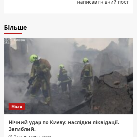
написав гнівний пост
Більше
Місто
Нічний удар по Києву: наслідки ліквідації.
Загиблий.
7 години тому назад