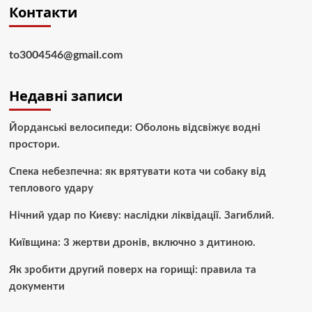
Контакти
to3004546@gmail.com
Недавні записи
Йорданські велосипеди: Оболонь відсвіжує водні
простори.
Спека небезпечна: як врятувати кота чи собаку від
теплового удару
Нічний удар по Києву: наслідки ліквідації. Загиблий.
Київщина: 3 жертви дронів, включно з дитиною.
Як зробити другий поверх на горищі: правила та
документи