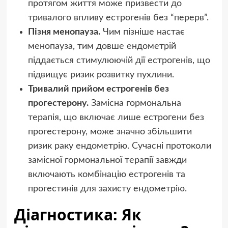
протягом життя може призвести до
тривалого впливу естрогенів без “перерв”.
Пізня менопауза.
Чим пізніше настає
менопауза, тим довше ендометрій
піддається стимулюючій дії естрогенів, що
підвищує ризик розвитку пухлини.
Тривалий прийом естрогенів без
прогестерону.
Замісна гормональна
терапія, що включає лише естрогени без
прогестерону, може значно збільшити
ризик раку ендометрію. Сучасні протоколи
замісної гормональної терапії завжди
включають комбінацію естрогенів та
прогестинів для захисту ендометрію.
Діагностика: Як