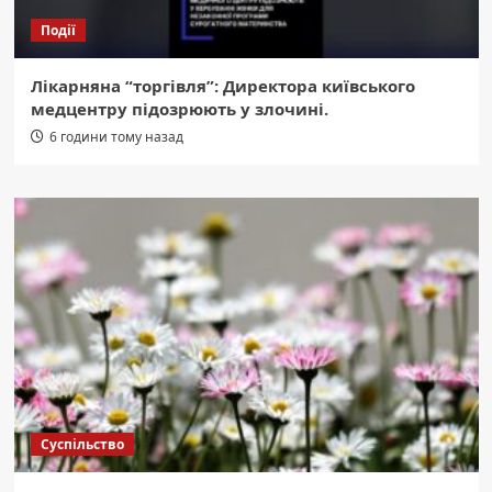
Події
Лікарняна “торгівля”: Директора київського
медцентру підозрюють у злочині.
6 години тому назад
Суспільство