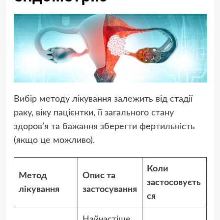
Вибір методу лікування залежить від стадії
раку, віку пацієнтки, її загального стану
здоров’я та бажання зберегти фертильність
(якщо це можливо).
Коли
Метод
Опис та
застосовуєть
лікування
застосування
ся
Найчастіше