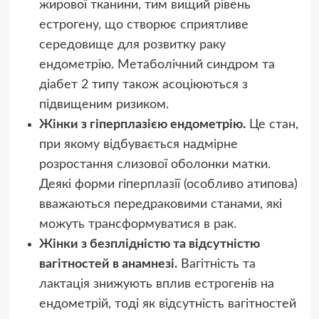
жирової тканини, тим вищий рівень
естрогену, що створює сприятливе
середовище для розвитку раку
ендометрію. Метаболічний синдром та
діабет 2 типу також асоціюються з
підвищеним ризиком.
Жінки з гіперплазією ендометрію.
Це стан,
при якому відбувається надмірне
розростання слизової оболонки матки.
Деякі форми гіперплазії (особливо атипова)
вважаються передраковими станами, які
можуть трансформуватися в рак.
Жінки з безплідністю та відсутністю
вагітностей в анамнезі.
Вагітність та
лактація знижують вплив естрогенів на
ендометрій, тоді як відсутність вагітностей