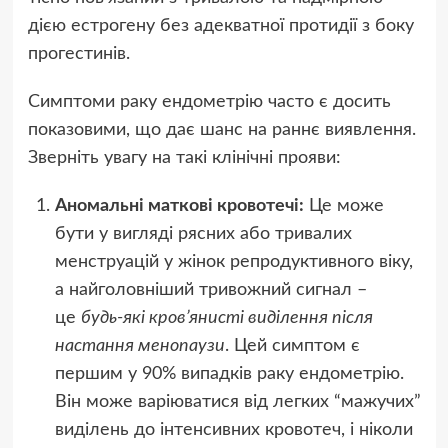
дією естрогену без адекватної протидії з боку
прогестинів.
Симптоми раку ендометрію часто є досить
показовими, що дає шанс на раннє виявлення.
Зверніть увагу на такі клінічні прояви:
Аномальні маткові кровотечі:
Це може
бути у вигляді рясних або тривалих
менструацій у жінок репродуктивного віку,
а найголовніший тривожний сигнал –
це
будь-які кров’янисті виділення після
настання менопаузи
. Цей симптом є
першим у 90% випадків раку ендометрію.
Він може варіюватися від легких “мажучих”
виділень до інтенсивних кровотеч, і ніколи