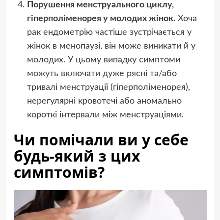
Порушення менструального циклу,
гіперполіменорея у молодих жінок.
Хоча
рак ендометрію частіше зустрічається у
жінок в менопаузі, він може виникати й у
молодих. У цьому випадку симптоми
можуть включати дуже рясні та/або
тривалі менструації (гіперполіменорея),
нерегулярні кровотечі або аномально
короткі інтервали між менструаціями.
Чи помічали ви у себе
будь-який з цих
симптомів?