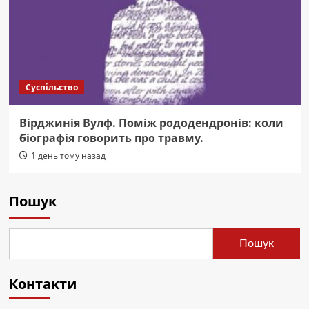
Суспільство
Вірджинія Вулф. Поміж рододендронів: коли
біографія говорить про травму.
1 день тому назад
Пошук
Пошук
Контакти