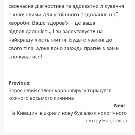
своєчасна діагностика та адекватне лікування
є ключовими для успішного подолання цієї
хвороби. Ваше здоров’я – це ваша
відповідальність, і ви заслуговуєте на
найкращу якість життя. Будьте уважні до
свого тіла, адже воно завжди прагне з вами
спілкуватися!
Post
Previous:
Вересневий сплеск коронавірусу торкнувся
navigation
кожного восьмого киянина
Next:
На Київщині відкрили нову будівлю кінологічного
центру Нацполіції