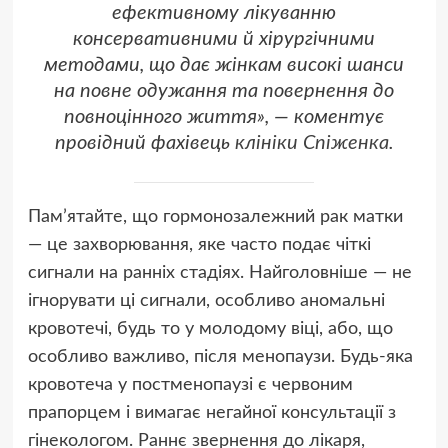
ефективному лікуванню
консервативними й хірургічними
методами, що дає жінкам високі шанси
на повне одужання та повернення до
повноцінного життя», — коментує
провідний фахівець
клініки Спіженка
.
Пам’ятайте, що гормонозалежний рак матки
— це захворювання, яке часто подає чіткі
сигнали на ранніх стадіях. Найголовніше — не
ігнорувати ці сигнали, особливо аномальні
кровотечі, будь то у молодому віці, або, що
особливо важливо, після менопаузи. Будь-яка
кровотеча у постменопаузі є червоним
прапорцем і вимагає негайної консультації з
гінекологом. Раннє звернення до лікаря,