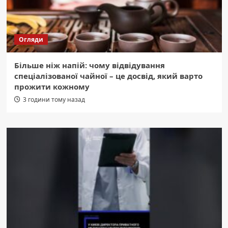
Огляди
Більше ніж напій: чому відвідування
спеціалізованої чайної – це досвід, який варто
прожити кожному
3 години тому назад