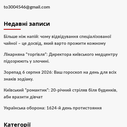
to3004546@gmail.com
Недавні записи
Більше ніж напій: чому відвідування спеціалізованої
чайної – це досвід, який варто прожити кожному
Лікарняна “торгівля”: Директора київського медцентру
підозрюють у злочині.
Зорепад 6 серпня 2026: Ваш гороскоп на день для всіх
знаків зодіаку.
Київський “романтик”: 20-річний стріляв біля будинків,
аби вразити дівчат
Українська оборона: 1624-й день протистояння
Категорії