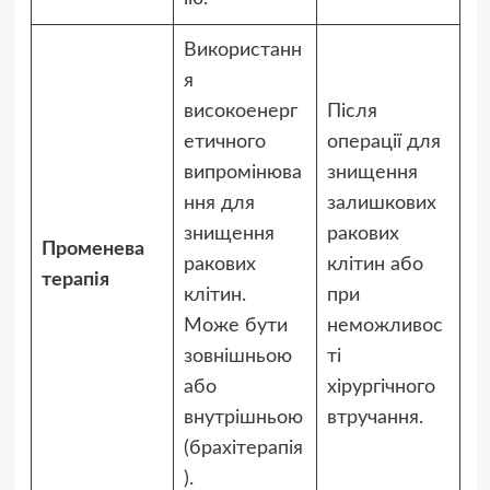
Використанн
я
високоенерг
Після
етичного
операції для
випромінюва
знищення
ння для
залишкових
знищення
ракових
Променева
ракових
клітин або
терапія
клітин.
при
Може бути
неможливос
зовнішньою
ті
або
хірургічного
внутрішньою
втручання.
(брахітерапія
).