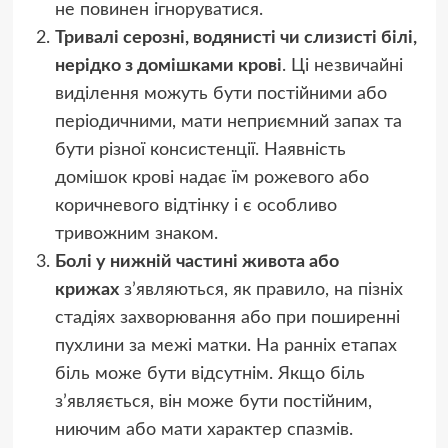
не повинен ігноруватися.
Тривалі серозні, водянисті чи слизисті білі,
нерідко з домішками крові
. Ці незвичайні
виділення можуть бути постійними або
періодичними, мати неприємний запах та
бути різної консистенції. Наявність
домішок крові надає їм рожевого або
коричневого відтінку і є особливо
тривожним знаком.
Болі у нижній частині живота або
крижах
з’являються, як правило, на пізніх
стадіях захворювання або при поширенні
пухлини за межі матки. На ранніх етапах
біль може бути відсутнім. Якщо біль
з’являється, він може бути постійним,
ниючим або мати характер спазмів.