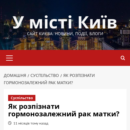
Перейти
до
У місті Київ
вмісту
САЙТ КИЄВА: НОВИНИ, ПОДІЇ, БЛОГИ
Основне
меню
ДОМАШНЯ
СУСПІЛЬСТВО
ЯК РОЗПІЗНАТИ
ГОРМОНОЗАЛЕЖНИЙ РАК МАТКИ?
Суспільство
Як розпізнати
гормонозалежний рак матки?
11 місяців тому назад