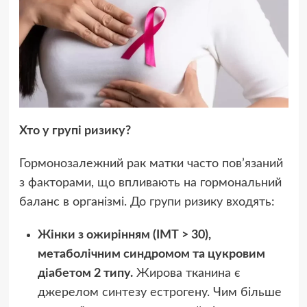
Хто у групі ризику?
Гормонозалежний рак матки часто пов’язаний
з факторами, що впливають на гормональний
баланс в організмі. До групи ризику входять:
Жінки з ожирінням (ІМТ > 30),
метаболічним синдромом та цукровим
діабетом 2 типу.
Жирова тканина є
джерелом синтезу естрогену. Чим більше