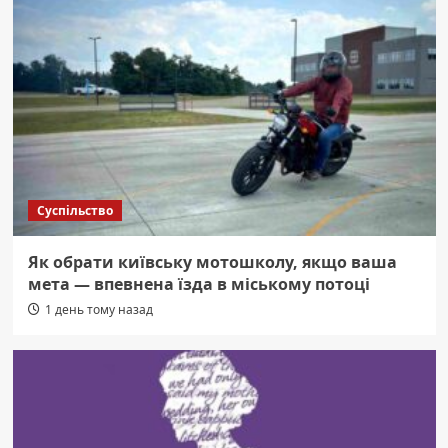
Суспільство
Як обрати київську мотошколу, якщо ваша
мета — впевнена їзда в міському потоці
1 день тому назад