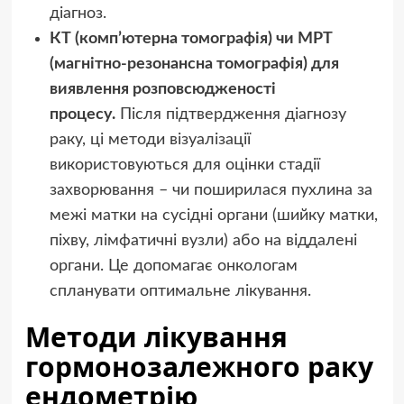
діагноз.
КТ (комп’ютерна томографія) чи МРТ
(магнітно-резонансна томографія) для
виявлення розповсюдженості
процесу.
Після підтвердження діагнозу
раку, ці методи візуалізації
використовуються для оцінки стадії
захворювання – чи поширилася пухлина за
межі матки на сусідні органи (шийку матки,
піхву, лімфатичні вузли) або на віддалені
органи. Це допомагає онкологам
спланувати оптимальне лікування.
Методи лікування
гормонозалежного раку
ендометрію