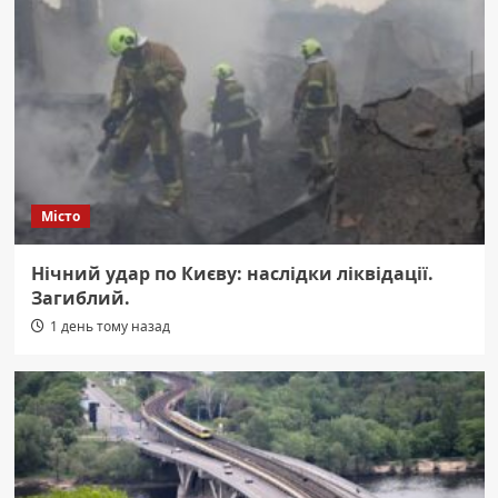
Місто
Нічний удар по Києву: наслідки ліквідації.
Загиблий.
1 день тому назад