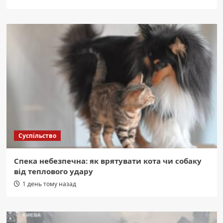
Суспільство
Спека небезпечна: як врятувати кота чи собаку
від теплового удару
1 день тому назад