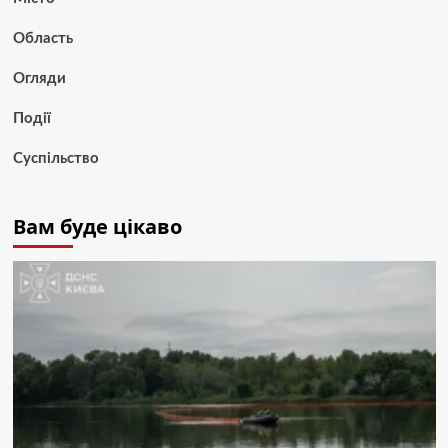
Область
Огляди
Події
Суспільство
Вам буде цікаво