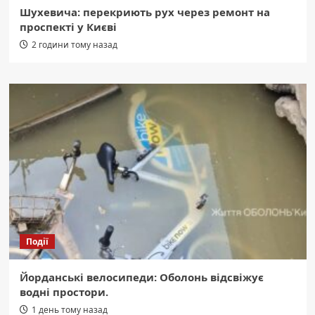
Шухевича: перекриють рух через ремонт на
проспекті у Києві
2 години тому назад
Події
Йорданські велосипеди: Оболонь відсвіжує
водні простори.
1 день тому назад