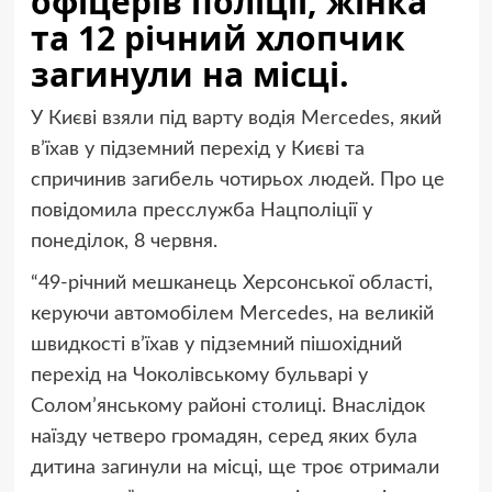
офіцерів поліції, жінка
та 12 річний хлопчик
загинули на місці.
У Києві взяли під варту водія Mercedes, який
в’їхав у підземний перехід у Києві та
спричинив загибель чотирьох людей. Про це
повідомила пресслужба Нацполіції у
понеділок, 8 червня.
“49-річний мешканець Херсонської області,
керуючи автомобілем Mercedes, на великій
швидкості в’їхав у підземний пішохідний
перехід на Чоколівському бульварі у
Солом’янському районі столиці. Внаслідок
наїзду четверо громадян, серед яких була
дитина загинули на місці, ще троє отримали