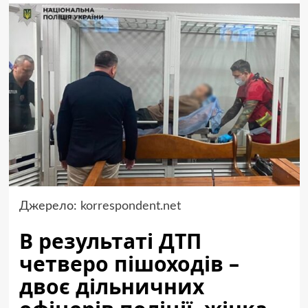
Джерело:
korrespondent.net
В результаті ДТП
четверо пішоходів –
двоє дільничних