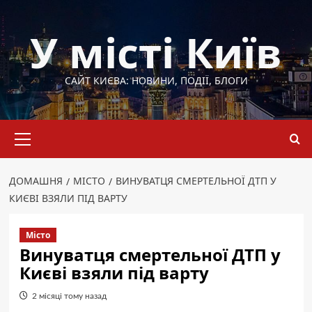
Перейти
до
У місті Київ
вмісту
САЙТ КИЄВА: НОВИНИ, ПОДІЇ, БЛОГИ
Основне
меню
ДОМАШНЯ
МІСТО
ВИНУВАТЦЯ СМЕРТЕЛЬНОЇ ДТП У
КИЄВІ ВЗЯЛИ ПІД ВАРТУ
Місто
Винуватця смертельної ДТП у
Києві взяли під варту
2 місяці тому назад