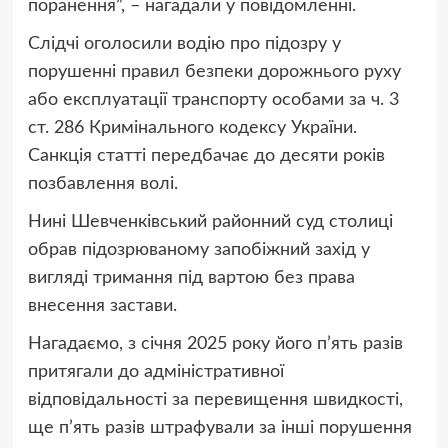
поранення”, – нагадали у повідомленні.
Слідчі оголосили водію про підозру у
порушенні правил безпеки дорожнього руху
або експлуатації транспорту особами за ч. 3
ст. 286 Кримінального кодексу України.
Санкція статті передбачає до десяти років
позбавлення волі.
Нині Шевченківський районний суд столиці
обрав підозрюваному запобіжний захід у
вигляді тримання під вартою без права
внесення застави.
Нагадаємо, з січня 2025 року його п’ять разів
притягали до адміністративної
відповідальності за перевищення швидкості,
ще п’ять разів штрафували за інші порушення