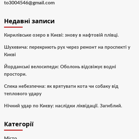
to3004546@gmail.com
Недавні записи
Кирилівське озеро в Києві: знову в нафтовій плівці.
Шухевича: перекриють рух через ремонт на проспекті у
Києві
Йорданські велосипеди: Оболонь відсвіжує водні
простори.
Спека небезпечна: як врятувати кота чи собаку від
теплового удару
Нічний удар по Києву: наслідки ліквідації. Загиблий.
Категорії
Місто