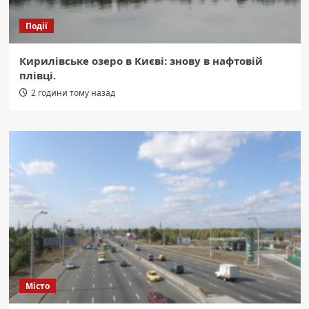
Події
Кирилівське озеро в Києві: знову в нафтовій
плівці.
2 години тому назад
Місто