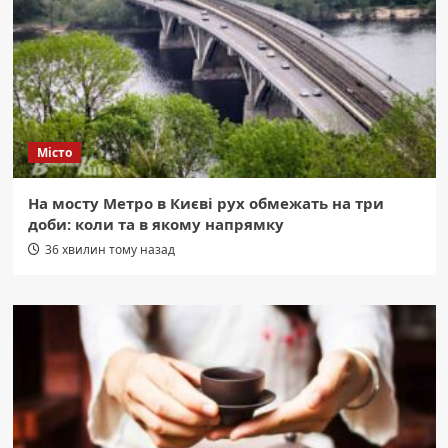
Місто
На мосту Метро в Києві рух обмежать на три
доби: коли та в якому напрямку
36 хвилин тому назад