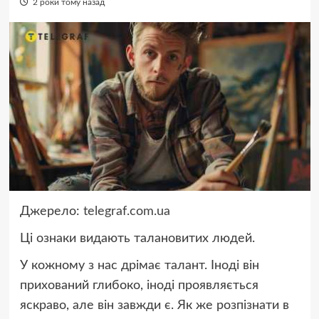
2 роки тому назад
Джерело:
telegraf.com.ua
Ці ознаки видають талановитих людей.
У кожному з нас дрімає талант. Іноді він
прихований глибоко, іноді проявляється
яскраво, але він завжди є. Як же розпізнати в