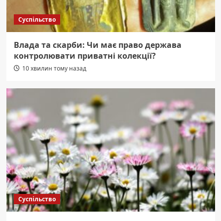
Суспільство
Влада та скарби: Чи має право держава
контролювати приватні колекції?
10 хвилин тому назад
Суспільство