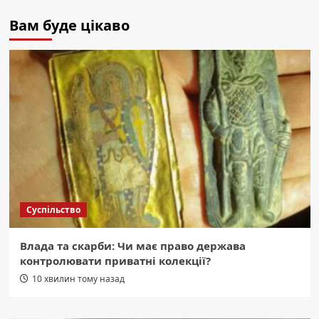
Вам буде цікаво
Суспільство
Влада та скарби: Чи має право держава
контролювати приватні колекції?
10 хвилин тому назад