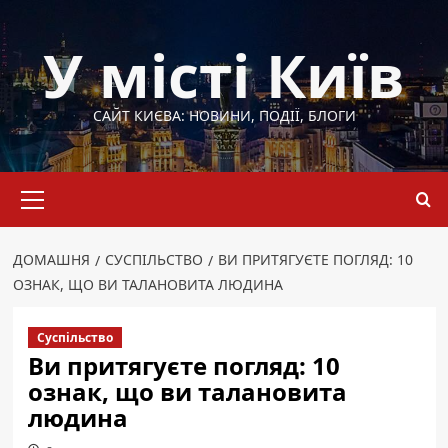
Перейти
до
У місті Київ
вмісту
САЙТ КИЄВА: НОВИНИ, ПОДІЇ, БЛОГИ
Основне
меню
ДОМАШНЯ
СУСПІЛЬСТВО
ВИ ПРИТЯГУЄТЕ ПОГЛЯД: 10
ОЗНАК, ЩО ВИ ТАЛАНОВИТА ЛЮДИНА
Суспільство
Ви притягуєте погляд: 10
ознак, що ви талановита
людина