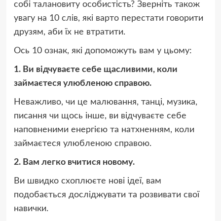
собі талановиту особистість? Зверніть також
увагу на 10 слів, які варто перестати говорити
друзям, аби їх не втратити.
Ось 10 ознак, які допоможуть вам у цьому:
1. Ви відчуваєте себе щасливими, коли
займаєтеся улюбленою справою.
Неважливо, чи це малювання, танці, музика,
писання чи щось інше, ви відчуваєте себе
наповненими енергією та натхненням, коли
займаєтеся улюбленою справою.
2. Вам легко вчитися новому.
Ви швидко схоплюєте нові ідеї, вам
подобається досліджувати та розвивати свої
навички.