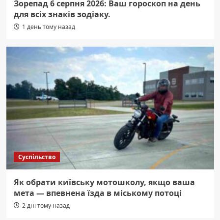
Зорепад 6 серпня 2026: Ваш гороскоп на день
для всіх знаків зодіаку.
1 день тому назад
Суспільство
Як обрати київську мотошколу, якщо ваша
мета — впевнена їзда в міському потоці
2 дні тому назад