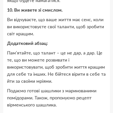
якщо будете намагатися.
10. Ви живете зі смислом.
Ви відчуваєте, що ваше життя має сенс, коли
ви використовуєте свої таланти, щоб зробити
світ кращим.
Додатковий абзац:
Пам’ятайте, що талант – це не дар, а дар. Це
те, що ви можете розвивати і
використовувати, щоб зробити життя кращим
для себе та інших. Не бійтеся вірити в себе та
йти за своїми мріями.
Подаємо готові шашлики з маринованими
помідорами. Також, пропонуємо рецепт
вірменського шашлика.