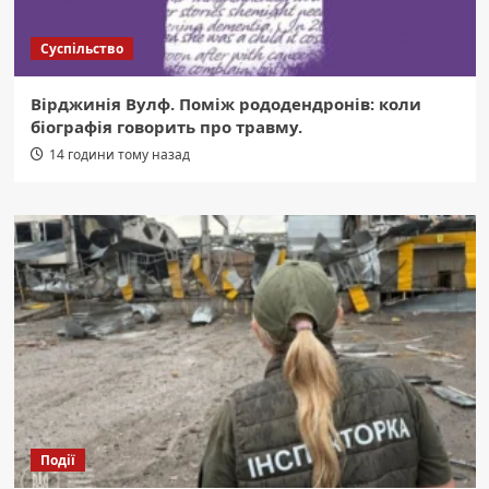
Суспільство
Вірджинія Вулф. Поміж рододендронів: коли
біографія говорить про травму.
14 години тому назад
Події