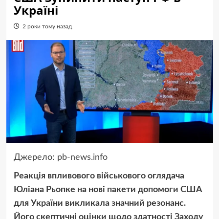
Україні
2 роки тому назад
Джерело:
pb-news.info
Реакція впливового військового оглядача
Юліана Рьопке на нові пакети допомоги США
для України викликала значний резонанс.
Його скептичні оцінки щодо здатності Заходу