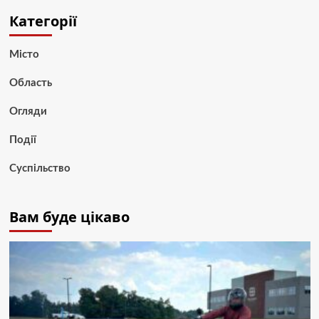
Категорії
Місто
Область
Огляди
Події
Суспільство
Вам буде цікаво