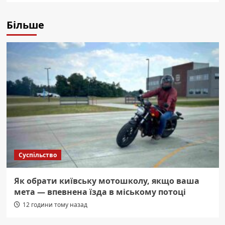
Більше
Суспільство
Як обрати київську мотошколу, якщо ваша
мета — впевнена їзда в міському потоці
12 години тому назад