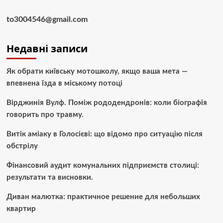
to3004546@gmail.com
Недавні записи
Як обрати київську мотошколу, якщо ваша мета —
впевнена їзда в міському потоці
Вірджинія Вулф. Поміж рододендронів: коли біографія
говорить про травму.
Витік аміаку в Голосієві: що відомо про ситуацію після
обстрілу
Фінансовий аудит комунальних підприємств столиці:
результати та висновки.
Диван малютка: практичное решение для небольших
квартир