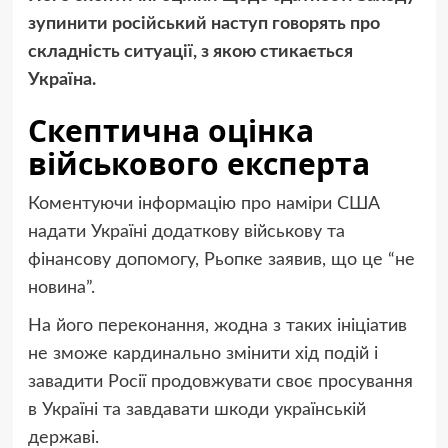
зупинити російський наступ говорять про
складність ситуації, з якою стикається
Україна.
Скептична оцінка
військового експерта
Коментуючи інформацію про наміри США
надати Україні додаткову військову та
фінансову допомогу, Рьопке заявив, що це “не
новина”.
На його переконання, жодна з таких ініціатив
не зможе кардинально змінити хід подій і
завадити Росії продовжувати своє просування
в Україні та завдавати шкоди українській
державі.