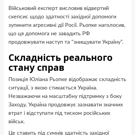
Військовий експерт висловив відвертий
скепсис щодо здатності західної допомоги
зупинити агресивні дії Росії. Рьопке наголосив,
що ця допомога не завадить РФ
продовжувати наступ та “знищувати Україну”.
Складність реального
стану справ
Позиція Юліана Рьопке відображає складність
ситуації, з якою стикається Україна.
Незважаючи на масштабну підтримку з боку
Заходу, Україна продовжує зазнавати значних
втрат і відступати під тиском російських
військ.
Це ставить під сумнів здатність західної