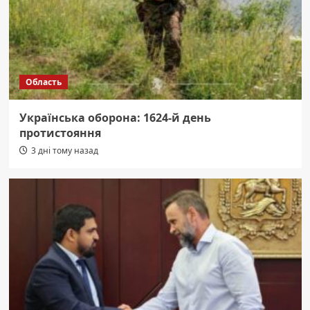
Область
Українська оборона: 1624-й день
протистояння
3 дні тому назад