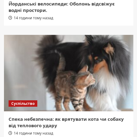
Йорданські велосипеди: Оболонь відсвіжує
водні простори.
14 години тому назад
Суспільство
Спека небезпечна: як врятувати кота чи собаку
від теплового удару
14 години тому назад