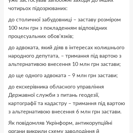
уже застосував запобіжні заходи до інших
чотирьох підозрюваних:
до столичної забудовниці – заставу розміром
100 млн грн з покладенням відповідних
процесуальних обов’язків;
до адвоката, який діяв в інтересах колишнього
народного депутата, – тримання під вартою з
альтернативою внесення 10 млн грн застави;
до ще одного адвоката – 9 млн грн застави;
до екскерівника обласного управління
Державної служби з питань геодезії,
картографії та кадастру – тримання під вартою
з альтернативою внесення 6 млн грн застави.
Як повідомляв Укрінформ, антикорупційні
органи викрили схему заволодіння й