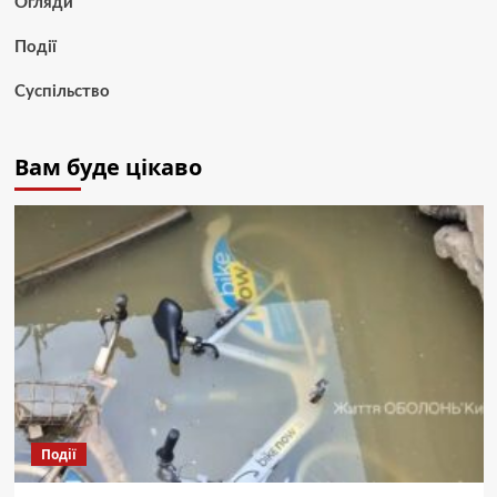
Огляди
Події
Суспільство
Вам буде цікаво
Події