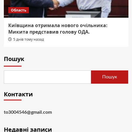
Область
Київщина отримала нового очільника:
Микита представив голову ОДА.
5 днів тому назад
Пошук
Пошук
Контакти
to3004546@gmail.com
Недавні записи