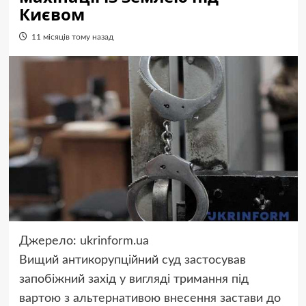
Києвом
11 місяців тому назад
Джерело:
ukrinform.ua
Вищий антикорупційний суд застосував
запобіжний захід у вигляді тримання під
вартою з альтернативою внесення застави до