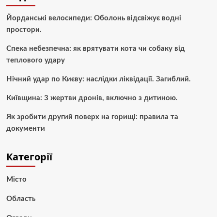
Йорданські велосипеди: Оболонь відсвіжує водні
простори.
Спека небезпечна: як врятувати кота чи собаку від
теплового удару
Нічний удар по Києву: наслідки ліквідації. Загиблий.
Київщина: 3 жертви дронів, включно з дитиною.
Як зробити другий поверх на горищі: правила та
документи
Категорії
Місто
Область