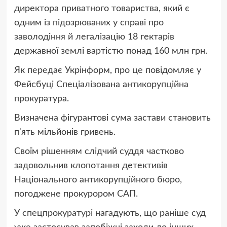
директора приватного товариства, який є
одним із підозрюваних у справі про
заволодіння й легалізацію 18 гектарів
державної землі вартістю понад 160 млн грн.
Як передає Укрінформ, про це повідомляє у
Фейсбуці Спеціалізована антикорупційна
прокуратура.
Визначена фігурантові сума застави становить
п'ять мільйонів гривень.
Своїм рішенням слідчий суддя частково
задовольнив клопотання детективів
Національного антикорупційного бюро,
погоджене прокурором САП.
У спецпрокуратурі нагадують, що раніше суд