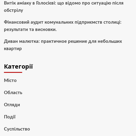
Витік аміаку в Голосієві: що відомо про ситуацію після
обстрілу
Фінансовий аудит комунальних підприємств столиці:
результати та висновки.
Диван малютка: практичное решение для небольших
квартир
Категорії
Місто
Область
Огляди
Події
Суспільство