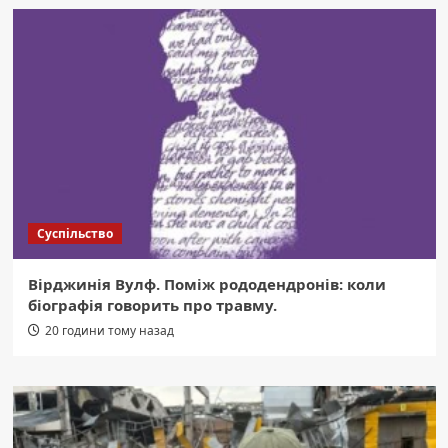
Суспільство
Вірджинія Вулф. Поміж рододендронів: коли
біографія говорить про травму.
20 години тому назад