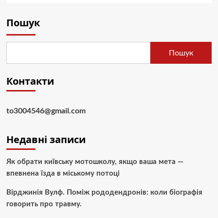
Пошук
Пошук
Контакти
to3004546@gmail.com
Недавні записи
Як обрати київську мотошколу, якщо ваша мета —
впевнена їзда в міському потоці
Вірджинія Вулф. Поміж рододендронів: коли біографія
говорить про травму.