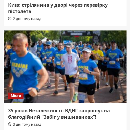
Київ: стрілянина у дворі через перевірку
пістолета
2 дні тому назад
Місто
35 років Незалежності: ВДНГ запрошує на
благодійний “Забіг у вишиванках”!
3 дні тому назад