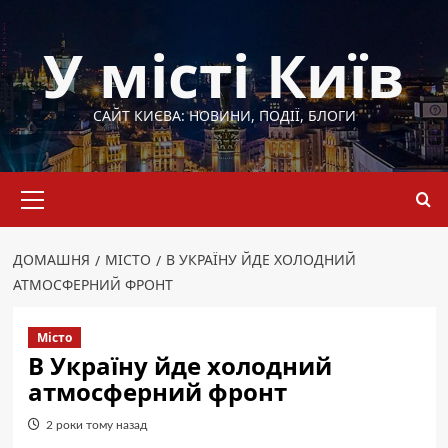
Перейти
до
У місті Київ
вмісту
САЙТ КИЄВА: НОВИНИ, ПОДІЇ, БЛОГИ
Основне
меню
ДОМАШНЯ
МІСТО
В УКРАЇНУ ЙДЕ ХОЛОДНИЙ
АТМОСФЕРНИЙ ФРОНТ
Місто
В Україну йде холодний
атмосферний фронт
2 роки тому назад