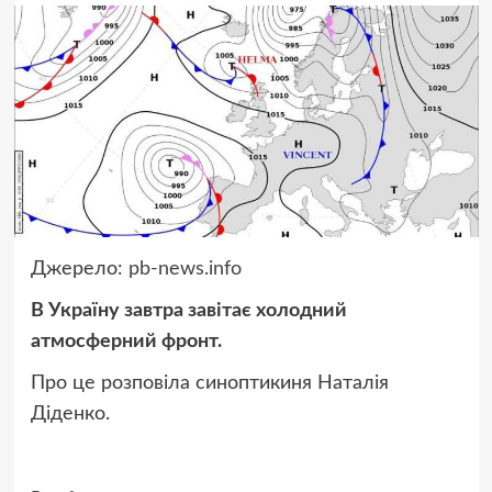
Джерело:
pb-news.info
В Україну завтра завітає холодний
атмосферний фронт.
Про це розповіла синоптикиня Наталія
Діденко.