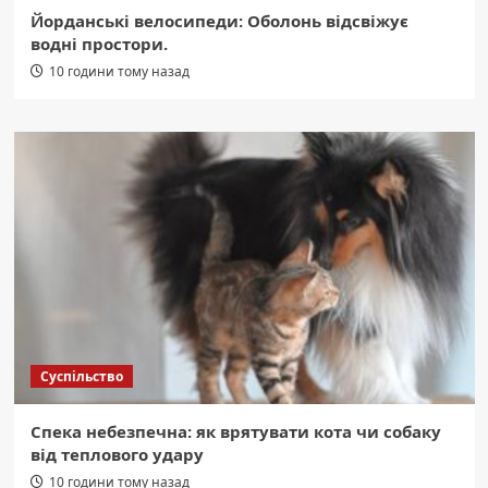
Йорданські велосипеди: Оболонь відсвіжує
водні простори.
10 години тому назад
Суспільство
Спека небезпечна: як врятувати кота чи собаку
від теплового удару
10 години тому назад