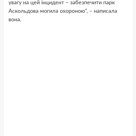
увагу на цей інцидент – забезпечити парк
Аскольдова могила охороною”, – написала
вона.