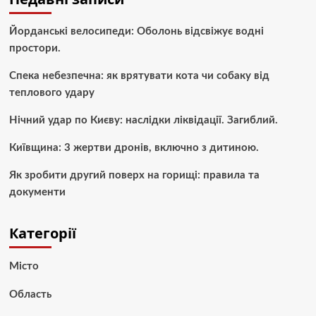
Йорданські велосипеди: Оболонь відсвіжує водні
простори.
Спека небезпечна: як врятувати кота чи собаку від
теплового удару
Нічний удар по Києву: наслідки ліквідації. Загиблий.
Київщина: 3 жертви дронів, включно з дитиною.
Як зробити другий поверх на горищі: правила та
документи
Категорії
Місто
Область