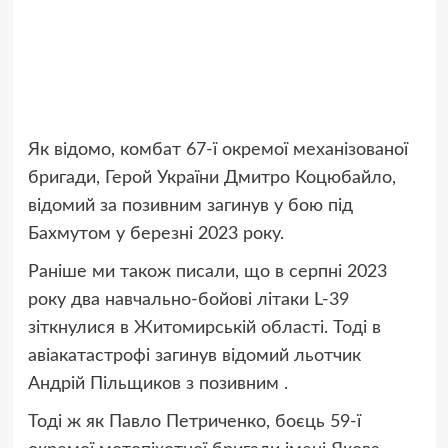
Як відомо, комбат 67-ї окремої механізованої
бригади, Герой України Дмитро Коцюбайло,
відомий за позивним загинув у бою під
Бахмутом у березні 2023 року.
Раніше ми також писали, що в серпні 2023
року два навчально-бойові літаки L-39
зіткнулися в Житомирській області. Тоді в
авіакатастрофі загинув відомий льотчик
Андрій Пільщиков з позивним .
Тоді ж як Павло Петриченко, боєць 59-ї