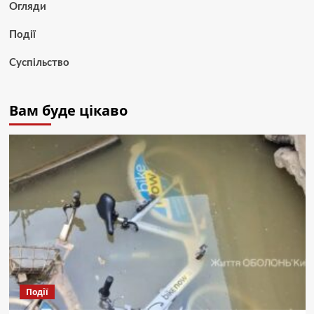
Огляди
Події
Суспільство
Вам буде цікаво
Події