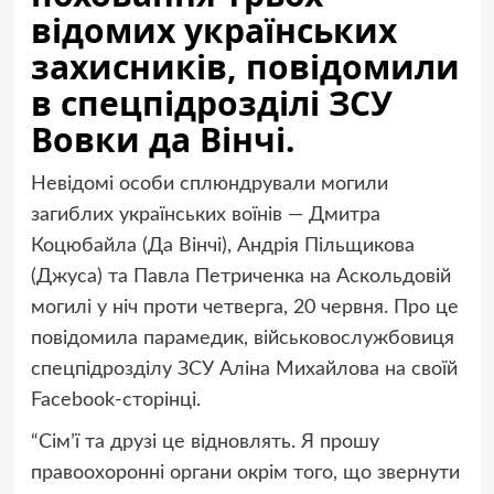
відомих українських
захисників, повідомили
в спецпідрозділі ЗСУ
Вовки да Вінчі.
Невідомі особи сплюндрували могили
загиблих українських воїнів — Дмитра
Коцюбайла (Да Вінчі), Андрія Пільщикова
(Джуса) та Павла Петриченка на Аскольдовій
могилі у ніч проти четверга, 20 червня. Про це
повідомила парамедик, військовослужбовиця
спецпідрозділу ЗСУ Аліна Михайлова на своїй
Facebook-сторінці.
“Сімʼї та друзі це відновлять. Я прошу
правоохоронні органи окрім того, що звернути