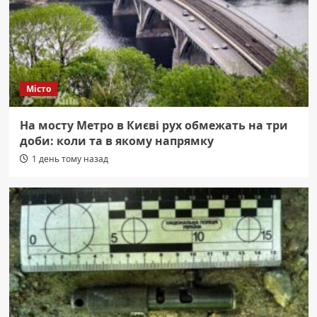
Місто
На мосту Метро в Києві рух обмежать на три
доби: коли та в якому напрямку
1 день тому назад