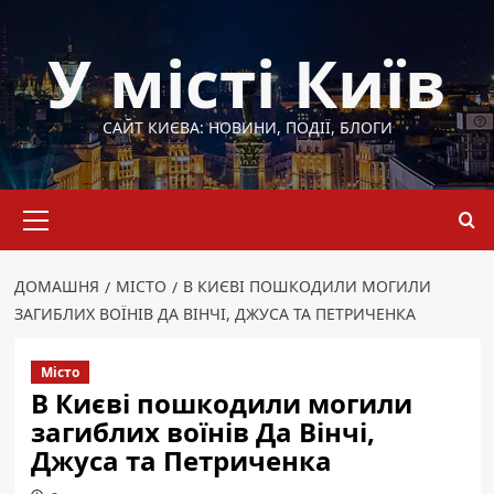
Перейти
до
У місті Київ
вмісту
САЙТ КИЄВА: НОВИНИ, ПОДІЇ, БЛОГИ
Основне
меню
ДОМАШНЯ
МІСТО
В КИЄВІ ПОШКОДИЛИ МОГИЛИ
ЗАГИБЛИХ ВОЇНІВ ДА ВІНЧІ, ДЖУСА ТА ПЕТРИЧЕНКА
Місто
В Києві пошкодили могили
загиблих воїнів Да Вінчі,
Джуса та Петриченка