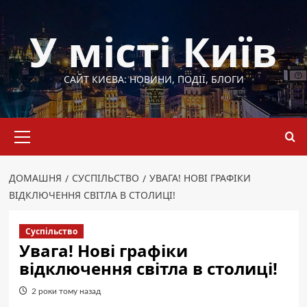
Перейти
до
У місті Київ
вмісту
САЙТ КИЄВА: НОВИНИ, ПОДІЇ, БЛОГИ
Основне
меню
ДОМАШНЯ
СУСПІЛЬСТВО
УВАГА! НОВІ ГРАФІКИ
ВІДКЛЮЧЕННЯ СВІТЛА В СТОЛИЦІ!
Суспільство
Увага! Нові графіки
відключення світла в столиці!
2 роки тому назад