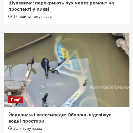
Шухевича: перекриють рух через ремонт на
проспекті у Києві
17 години тому назад
Події
Йорданські велосипеди: Оболонь відсвіжує
водні простори.
2 дні тому назад