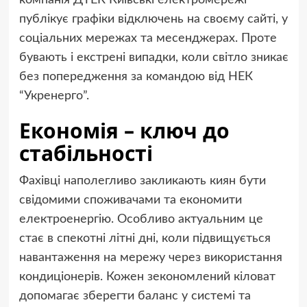
компанія ДТЕК Київські електромережі
публікує графіки відключень на своєму сайті, у
соціальних мережах та месенджерах. Проте
бувають і екстрені випадки, коли світло зникає
без попередження за командою від НЕК
“Укренерго”.
Економія – ключ до
стабільності
Фахівці наполегливо закликають киян бути
свідомими споживачами та економити
електроенергію. Особливо актуальним це
стає в спекотні літні дні, коли підвищується
навантаження на мережу через використання
кондиціонерів. Кожен зекономлений кіловат
допомагає зберегти баланс у системі та