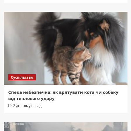
Суспільство
Спека небезпечна: як врятувати кота чи собаку
від теплового удару
2 дні тому назад