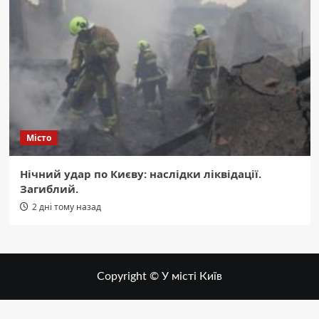
Місто
Нічний удар по Києву: наслідки ліквідації.
Загиблий.
2 дні тому назад
Copyright © У місті Київ