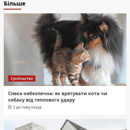
Більше
Суспільство
Спека небезпечна: як врятувати кота чи
собаку від теплового удару
2 дні тому назад