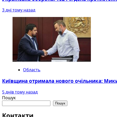
3 дні тому назад
Область
Київщина отримала нового очільника: Мики
5 днів тому назад
Пошук
Пошук
Контакти