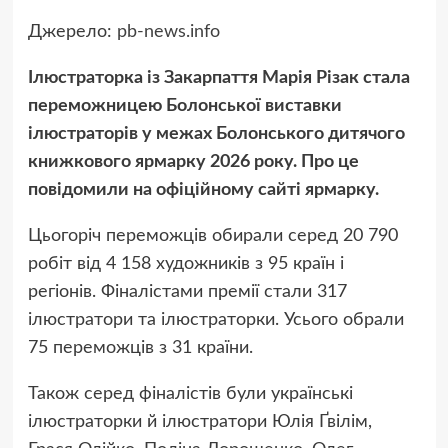
Джерело:
pb-news.info
Ілюстраторка із Закарпаття Марія Різак стала
переможницею Болонської виставки
ілюстраторів у межах Болонського дитячого
книжкового ярмарку 2026 року. Про це
повідомили на офіційному сайті ярмарку.
Цьогоріч переможців обирали серед 20 790
робіт від 4 158 художників з 95 країн і
регіонів. Фіналістами премії стали 317
ілюстратори та ілюстраторки. Усього обрали
75 переможців з 31 країни.
Також серед фіналістів були українські
ілюстраторки й ілюстратори Юлія Ґвілім,