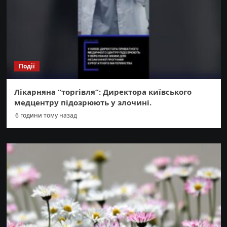
Події
Лікарняна “торгівля”: Директора київського
медцентру підозрюють у злочині.
6 години тому назад