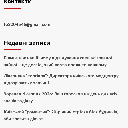
Контакти
to3004546@gmail.com
Недавні записи
Більше ніж напій: чому відвідування спеціалізованої
чайної – це досвід, який варто прожити кожному
Лікарняна “торгівля”: Директора київського медцентру
підозрюють у злочині.
Зорепад 6 серпня 2026: Ваш гороскоп на день для всіх
знаків зодіаку.
Київський “романтик”: 20-річний стріляв біля будинків,
аби вразити дівчат