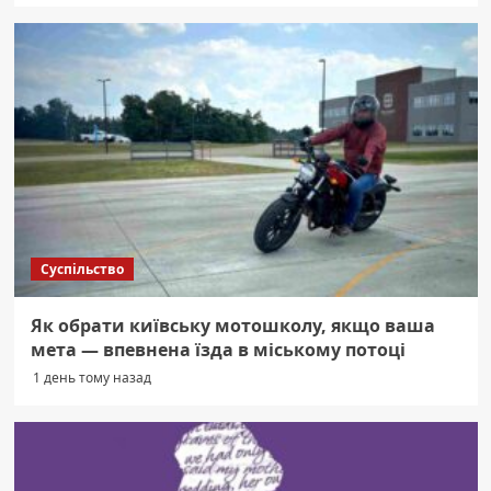
Суспільство
Як обрати київську мотошколу, якщо ваша
мета — впевнена їзда в міському потоці
1 день тому назад