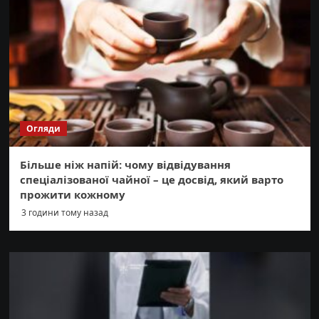
Огляди
Більше ніж напій: чому відвідування
спеціалізованої чайної – це досвід, який варто
прожити кожному
3 години тому назад