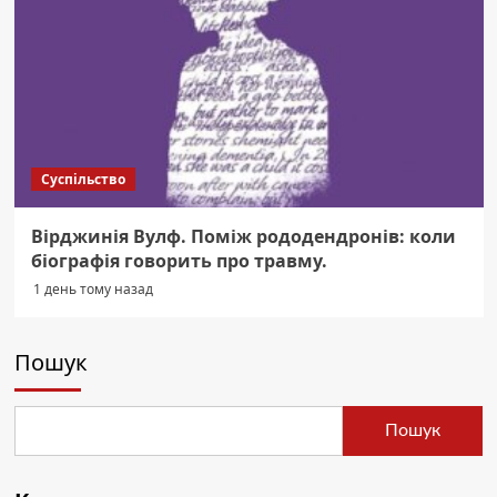
Суспільство
Вірджинія Вулф. Поміж рододендронів: коли
біографія говорить про травму.
1 день тому назад
Пошук
Пошук