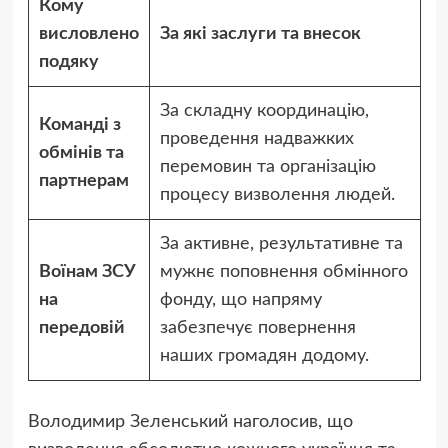
Кому
висловлено
За які заслуги та внесок
подяку
За складну координацію,
Команді з
проведення надважких
обмінів та
перемовин та організацію
партнерам
процесу визволення людей.
За активне, результативне та
Воїнам ЗСУ
мужнє поповнення обмінного
на
фонду, що напряму
передовій
забезпечує повернення
наших громадян додому.
Володимир Зеленський наголосив, що