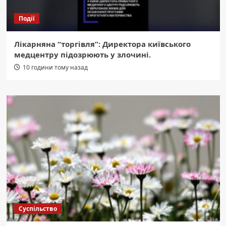
Події
Лікарняна “торгівля”: Директора київського
медцентру підозрюють у злочині.
10 години тому назад
Суспільство