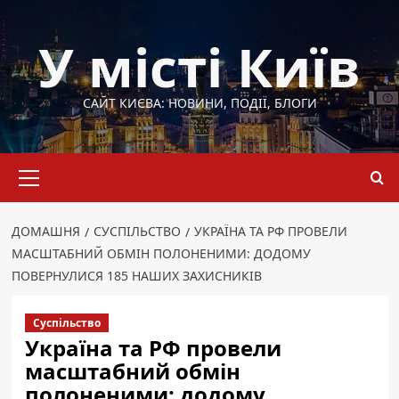
Перейти
до
У місті Київ
вмісту
САЙТ КИЄВА: НОВИНИ, ПОДІЇ, БЛОГИ
Основне
меню
ДОМАШНЯ
СУСПІЛЬСТВО
УКРАЇНА ТА РФ ПРОВЕЛИ
МАСШТАБНИЙ ОБМІН ПОЛОНЕНИМИ: ДОДОМУ
ПОВЕРНУЛИСЯ 185 НАШИХ ЗАХИСНИКІВ
Суспільство
Україна та РФ провели
масштабний обмін
полоненими: додому