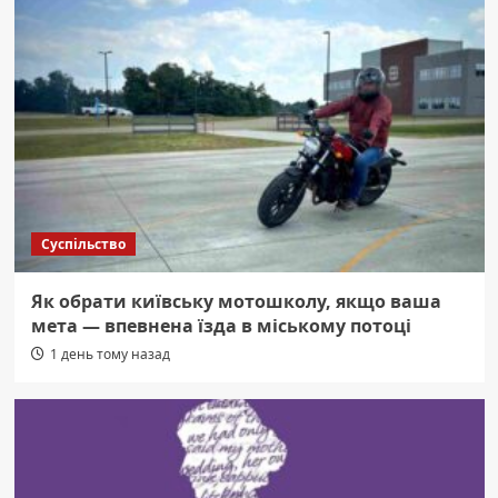
Суспільство
Як обрати київську мотошколу, якщо ваша
мета — впевнена їзда в міському потоці
1 день тому назад