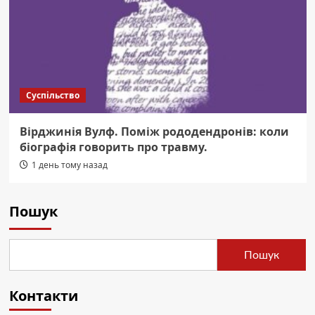
Суспільство
Вірджинія Вулф. Поміж рододендронів: коли
біографія говорить про травму.
1 день тому назад
Пошук
Пошук
Контакти