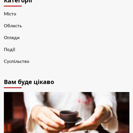
Категорії
Місто
Область
Огляди
Події
Суспільство
Вам буде цікаво