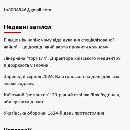
to3004546@gmail.com
Недавні записи
Більше ніж напій: чому відвідування спеціалізованої
чайної – це досвід, який варто прожити кожному
Лікарняна “торгівля”: Директора київського медцентру
підозрюють у злочині.
Зорепад 6 серпня 2026: Ваш гороскоп на день для всіх
знаків зодіаку.
Київський “романтик”: 20-річний стріляв біля будинків,
аби вразити дівчат
Українська оборона: 1624-й день протистояння