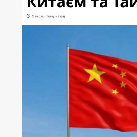
Китаєм та Та
3 місяці тому назад