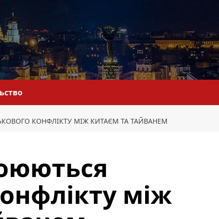
льство
КОВОГО КОНФЛІКТУ МІЖ КИТАЄМ ТА ТАЙВАНЕМ
боюються
конфлікту між