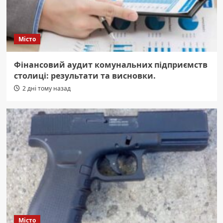
Місто
Фінансовий аудит комунальних підприємств
столиці: результати та висновки.
2 дні тому назад
Місто