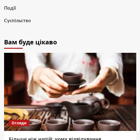
Події
Суспільство
Вам буде цікаво
Огляди
Більше ніж напій: чому відвідування