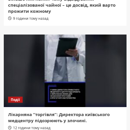
спеціалізованої чайної – це досвід, який варто
прожити кожному
9 години тому назад
Події
Лікарняна “торгівля”: Директора київського
медцентру підозрюють у злочині.
12 години тому назад