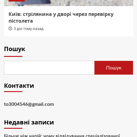
Київ: стрілянина у дворі через перевірку
пістолета
3 дні тому назад
Пошук
Пошук
Контакти
to3004546@gmail.com
Недавні записи
Більше ніж напій: чому відвідування спеціалізованої