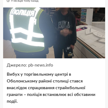
9 місяців тому назад
Джерело:
pb-news.info
Вибух у торгівельному центрі в
Оболонському районі столиці стався
внаслідок спрацювання страйкбольної
гранати – поліція встановлює всі обставини
події.