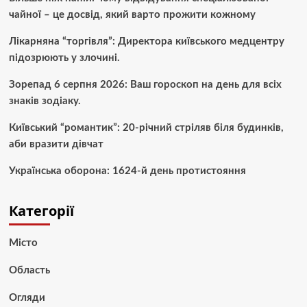
чайної – це досвід, який варто прожити кожному
Лікарняна “торгівля”: Директора київського медцентру
підозрюють у злочині.
Зорепад 6 серпня 2026: Ваш гороскоп на день для всіх
знаків зодіаку.
Київський “романтик”: 20-річний стріляв біля будинків,
аби вразити дівчат
Українська оборона: 1624-й день протистояння
Категорії
Місто
Область
Огляди