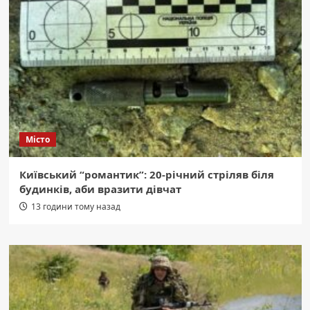
Місто
Київський “романтик”: 20-річний стріляв біля
будинків, аби вразити дівчат
13 години тому назад