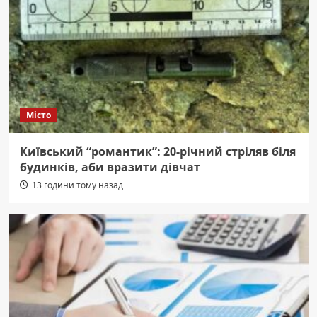
Місто
Київський “романтик”: 20-річний стріляв біля
будинків, аби вразити дівчат
13 години тому назад