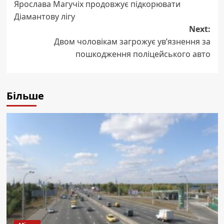
Ярослава Магучіх продовжує підкорювати
navigation
Діамантову лігу
Next:
Двом чоловікам загрожує ув’язнення за
пошкодження поліцейського авто
Більше