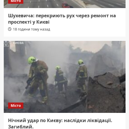
Місто
Шухевича: перекриють рух через ремонт на
проспекті у Києві
18 години тому назад
Місто
Нічний удар по Києву: наслідки ліквідації.
Загиблий.