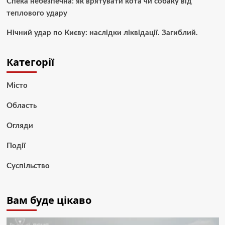
Спека небезпечна: як врятувати кота чи собаку від
теплового удару
Нічний удар по Києву: наслідки ліквідації. Загиблий.
Категорії
Місто
Область
Огляди
Події
Суспільство
Вам буде цікаво