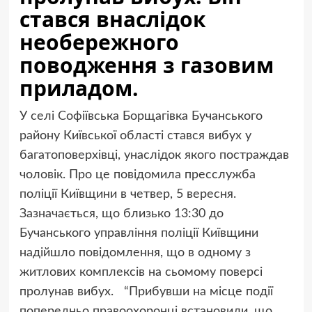
стався внаслідок
необережного
поводження з газовим
приладом.
У селі Софіївська Борщагівка Бучанського
району Київської області стався вибух у
багатоповерхівці, унаслідок якого постраждав
чоловік. Про це повідомила пресслужба
поліції Київщини в четвер, 5 вересня.
Зазначається, що близько 13:30 до
Бучанського управління поліції Київщини
надійшло повідомлення, що в одному з
житлових комплексів на сьомому поверсі
пролунав вибух. “Прибувши на місце події
попередньо правоохоронці встановили, що