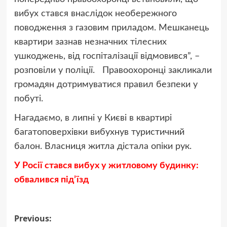
вибух стався внаслідок необережного
поводження з газовим приладом. Мешканець
квартири зазнав незначних тілесних
ушкоджень, від госпіталізації відмовився”, –
розповіли у поліції. Правоохоронці закликали
громадян дотримуватися правил безпеки у
побуті.
Нагадаємо, в липні у Києві в квартирі
багатоповерхівки вибухнув туристичний
балон. Власниця житла дістала опіки рук.
У Росії стався вибух у житловому будинку:
обвалився під’їзд
Post
Previous: