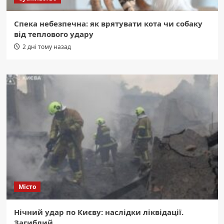
Спека небезпечна: як врятувати кота чи собаку
від теплового удару
2 дні тому назад
Місто
Нічний удар по Києву: наслідки ліквідації.
Загиблий.