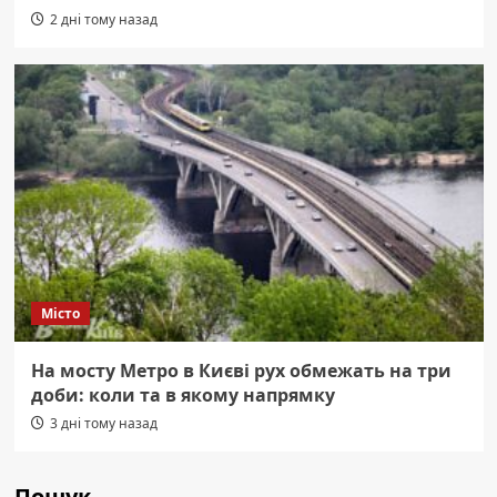
2 дні тому назад
Місто
На мосту Метро в Києві рух обмежать на три
доби: коли та в якому напрямку
3 дні тому назад
Пошук