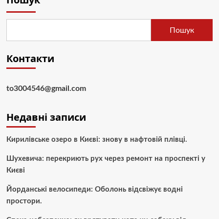
Пошук
Контакти
to3004546@gmail.com
Недавні записи
Кирилівське озеро в Києві: знову в нафтовій плівці.
Шухевича: перекриють рух через ремонт на проспекті у
Києві
Йорданські велосипеди: Оболонь відсвіжує водні
простори.