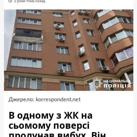
2 роки тому назад
Джерело:
korrespondent.net
В одному з ЖК на
сьомому поверсі
пролунав вибух. Він