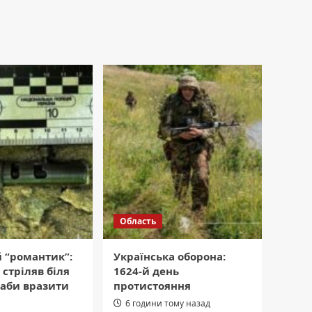
Область
 “романтик”:
Українська оборона:
 стріляв біля
1624-й день
 аби вразити
протистояння
6 години тому назад