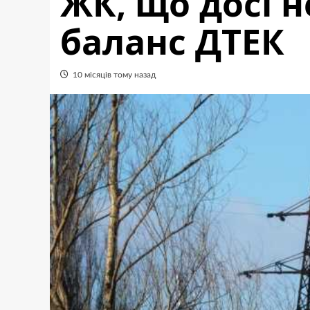
ЖК, що досі 
баланс ДТЕК
10 місяців тому назад