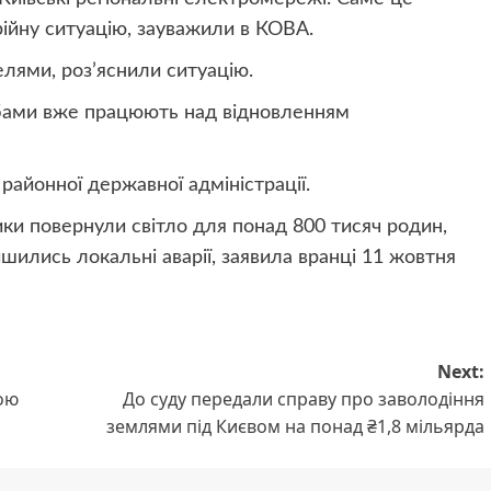
ійну ситуацію, зауважили в КОВА.
лями, роз’яснили ситуацію.
бами вже працюють над відновленням
районної державної адміністрації.
ики повернули світло для понад 800 тисяч родин,
шились локальні аварії, заявила вранці 11 жовтня
Next:
ною
До суду передали справу про заволодіння
землями під Києвом на понад ₴1,8 мільярда