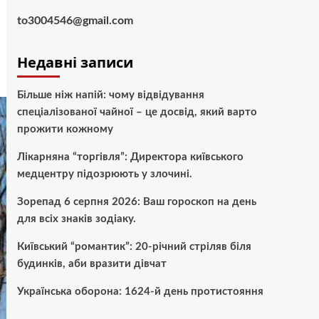
to3004546@gmail.com
Недавні записи
Більше ніж напій: чому відвідування
спеціалізованої чайної – це досвід, який варто
прожити кожному
Лікарняна “торгівля”: Директора київського
медцентру підозрюють у злочині.
Зорепад 6 серпня 2026: Ваш гороскоп на день
для всіх знаків зодіаку.
Київський “романтик”: 20-річний стріляв біля
будинків, аби вразити дівчат
Українська оборона: 1624-й день протистояння