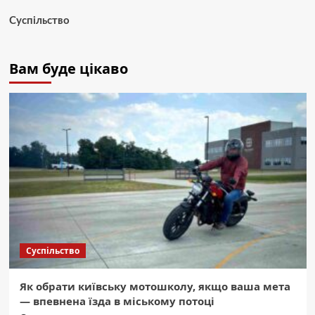
Суспільство
Вам буде цікаво
Суспільство
Як обрати київську мотошколу, якщо ваша мета
— впевнена їзда в міському потоці