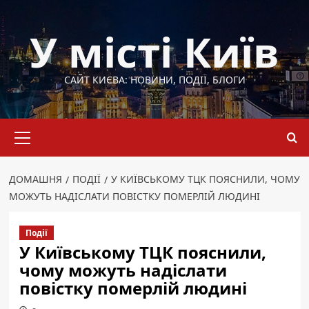
Перейти
до
У місті Київ
вмісту
САЙТ КИЄВА: НОВИНИ, ПОДІЇ, БЛОГИ
Основне
меню
ДОМАШНЯ
ПОДІЇ
У КИЇВСЬКОМУ ТЦК ПОЯСНИЛИ, ЧОМУ
МОЖУТЬ НАДІСЛАТИ ПОВІСТКУ ПОМЕРЛІЙ ЛЮДИНІ
Події
У Київському ТЦК пояснили,
чому можуть надіслати
повістку померлій людині