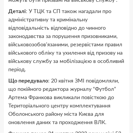
можуть бути призвані на військову службу”.
Деталі
: У ТЦК та СП також нагадали про
адміністративну та кримінальну
відповідальність відповідно до чинного
законодавства за порушення призовниками,
військовозобов’язаними, резервістами правил
військового обліку та ухилення від призову на
військову службу за мобілізацією в особливий
період.
Що передувало
: 20 квітня ЗМІ повідомляли,
що покійного редактора журналу “Футбол”
Артема Франкова викликали повісткою до
Територіального центру комплектування
Оболонського району міста Києва для
оновлення даних та проходження ВЛК.