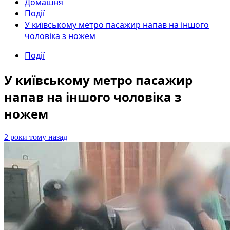
Домашня
Події
У київському метро пасажир напав на іншого
чоловіка з ножем
Події
У київському метро пасажир
напав на іншого чоловіка з
ножем
2 роки тому назад