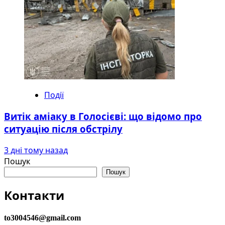
Події
Витік аміаку в Голосієві: що відомо про
ситуацію після обстрілу
3 дні тому назад
Пошук
Пошук
Контакти
to3004546@gmail.com