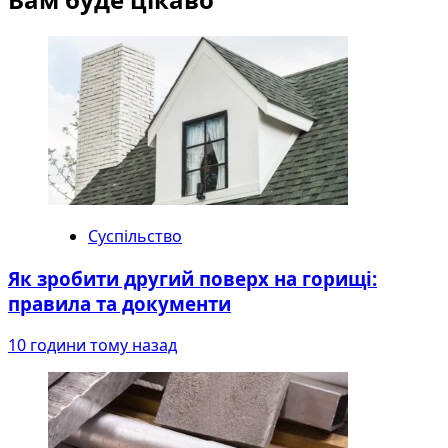
Суспільство
Як зробити другий поверх на горищі:
правила та документи
10 години тому назад