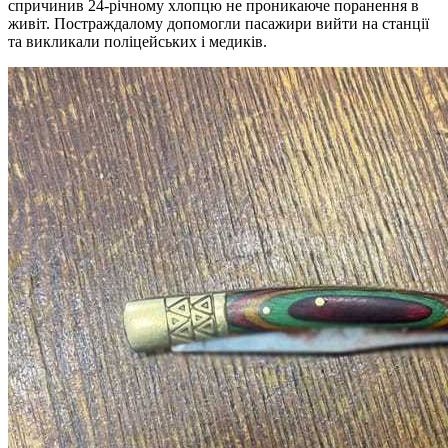
спричинив 24-річному хлопцю не проникаюче поранення в
живіт. Постраждалому допомогли пасажири вийти на станції
та викликали поліцейських і медиків.