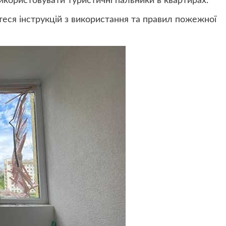
користовувати туристичні пальники в квартирах.
еся інструкцій з використання та правил пожежної