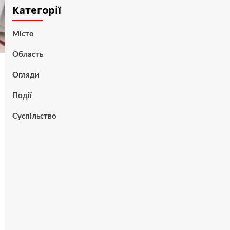
Категорії
Місто
Область
Огляди
Події
Суспільство