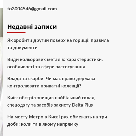
to3004546@gmail.com
Недавні записи
Як зробити другий поверх на горищі: правила
та документи
Види кольорових металів: характеристики,
особливості та сфери застосування
Влада та скарби: Чи має право держава
контролювати приватні колекції?
Київ: обстріл знищив найбільший склад
спецодягу та засобів захисту Delta Plus
На мосту Метро в Києві рух обмежать на три
доби: коли та в якому напрямку