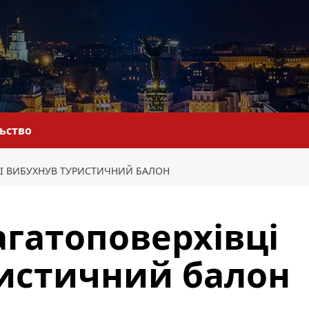
льство
ЦІ ВИБУХНУВ ТУРИСТИЧНИЙ БАЛОН
агатоповерхівці
истичний балон