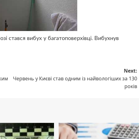
озі стався вибух у багатоповерхівці. Вибухнув
Next:
ежим
Червень у Києві став одним із найвологіших за 130
років